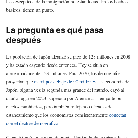
Los escépticos de la inmigración no están locos. En los hechos
básicos, tienen un punto.
La pregunta es qué pasa
después
La población de Japón alcanzó su pico de 128 millones en 2008
y ha estado cayendo desde entonces. Hoy se sitúa en
aproximadamente 123 millones. Para 2070, los demógrafos
proyectan que
caerá por debajo de 90 millones
. La economía de
Japón, alguna vez la segunda más grande del mundo, cayó al
cuarto lugar en 2023, superada por Alemania —en parte por
efectos cambiarios, pero también reflejando décadas de
estancamiento que los economistas consistentemente
conectan
con el declive demográfico
.
Canadá tomó un camino diferente. Partiendo de la misma base