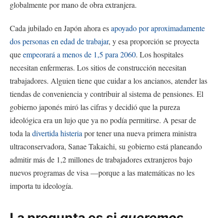
globalmente por mano de obra extranjera.
Cada jubilado en Japón ahora es
apoyado por aproximadamente
dos personas en edad de trabajar
, y esa proporción se proyecta
que
empeorará a menos de 1,5 para 2060
. Los hospitales
necesitan enfermeras. Los sitios de construcción necesitan
trabajadores. Alguien tiene que cuidar a los ancianos, atender las
tiendas de conveniencia y contribuir al sistema de pensiones. El
gobierno japonés miró las cifras y decidió que la pureza
ideológica era un lujo que ya no podía permitirse. A pesar de
toda la
divertida histeria
por tener una nueva primera ministra
ultraconservadora, Sanae Takaichi, su gobierno está planeando
admitir más de 1,2 millones de trabajadores extranjeros bajo
nuevos programas de visa —porque a las matemáticas no les
importa tu ideología.
La pregunta es si
queremos