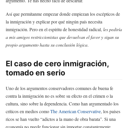
argumento. Te has hecho fácil de descartar.
Así que permítanme empezar donde empiezan los escépticos de
la inmigración y explicar por qué ningún país necesita
inmigración. Pero en el espíritu de honestidad radical,
les pediría
a mis amigos restriccionistas que devuelvan el favor y sigan su
propio argumento hasta su conclusión lógica
.
El caso de cero inmigración,
tomado en serio
Uno de los argumentos conservadores comunes de buena fe
contra la inmigración no es sobre su efecto en el crimen o la
cultura, sino sobre la dependencia. Como han argumentado los
críticos en medios como
The American Conservative
, los países
ricos se han vuelto “adictos a la mano de obra barata”. Si una
economía no puede funcionar sin importar constantemente