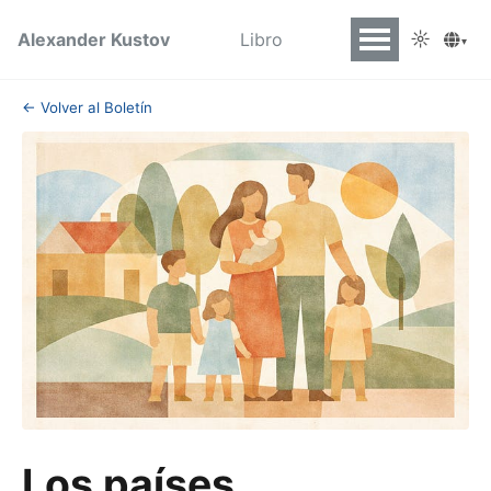
☼
Alexander Kustov
Libro
▾
← Volver al Boletín
Los países