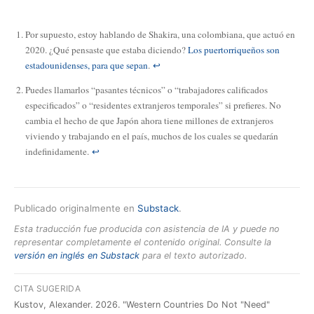
Por supuesto, estoy hablando de Shakira, una colombiana, que actuó en
2020. ¿Qué pensaste que estaba diciendo?
Los puertorriqueños son
estadounidenses, para que sepan
.
↩
Puedes llamarlos “pasantes técnicos” o “trabajadores calificados
especificados” o “residentes extranjeros temporales” si prefieres. No
cambia el hecho de que Japón ahora tiene millones de extranjeros
viviendo y trabajando en el país, muchos de los cuales se quedarán
indefinidamente.
↩
Publicado originalmente en
Substack
.
Esta traducción fue producida con asistencia de IA y puede no
representar completamente el contenido original. Consulte la
versión en inglés en Substack
para el texto autorizado.
CITA SUGERIDA
Kustov, Alexander. 2026. "Western Countries Do Not "Need"