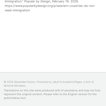
Immigration."
Popular by Design
, February 19, 2026.
https://www.popularbydesign.org/p/western-countries-do-not-
need-immigration
© 2026 Alexander Kustov. Powered by
Jekyll
&
AcademicPages
, a fork of
Minimal Mistakes
.
Translations on this site were produced with AI assistance and may not fully
represent the original content. Please refer to the
English version
for the
authoritative text.