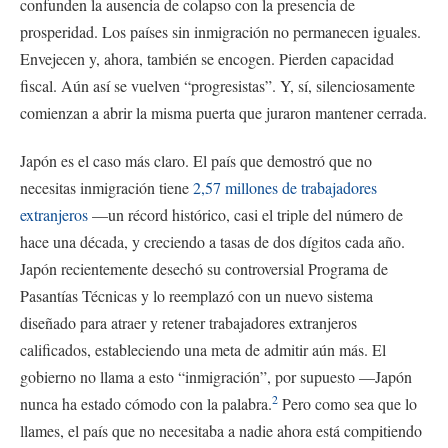
confunden la ausencia de colapso con la presencia de
prosperidad. Los países sin inmigración no permanecen iguales.
Envejecen y, ahora, también se encogen. Pierden capacidad
fiscal. Aún así se vuelven “progresistas”. Y, sí, silenciosamente
comienzan a abrir la misma puerta que juraron mantener cerrada.
Japón es el caso más claro. El país que demostró que no
necesitas inmigración tiene
2,57 millones de trabajadores
extranjeros
—un récord histórico, casi el triple del número de
hace una década, y creciendo a tasas de dos dígitos cada año.
Japón recientemente desechó su controversial Programa de
Pasantías Técnicas y lo reemplazó con un nuevo sistema
diseñado para atraer y retener trabajadores extranjeros
calificados, estableciendo una meta de admitir aún más. El
gobierno no llama a esto “inmigración”, por supuesto —Japón
2
nunca ha estado cómodo con la palabra.
Pero como sea que lo
llames, el país que no necesitaba a nadie ahora está compitiendo