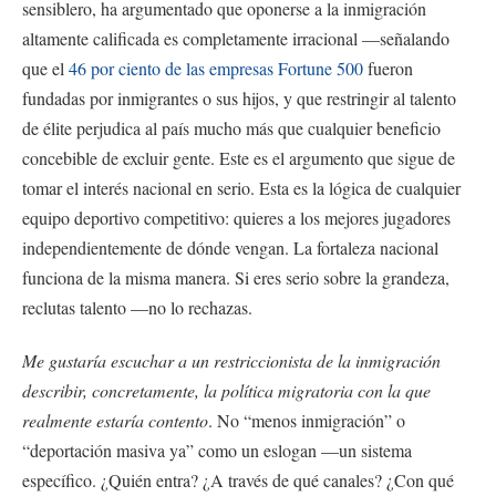
sensiblero, ha argumentado que oponerse a la inmigración
altamente calificada es completamente irracional —señalando
que el
46 por ciento de las empresas Fortune 500
fueron
fundadas por inmigrantes o sus hijos, y que restringir al talento
de élite perjudica al país mucho más que cualquier beneficio
concebible de excluir gente. Este es el argumento que sigue de
tomar el interés nacional en serio. Esta es la lógica de cualquier
equipo deportivo competitivo: quieres a los mejores jugadores
independientemente de dónde vengan. La fortaleza nacional
funciona de la misma manera. Si eres serio sobre la grandeza,
reclutas talento —no lo rechazas.
Me gustaría escuchar a un restriccionista de la inmigración
describir, concretamente, la política migratoria con la que
realmente estaría contento
. No “menos inmigración” o
“deportación masiva ya” como un eslogan —un sistema
específico. ¿Quién entra? ¿A través de qué canales? ¿Con qué