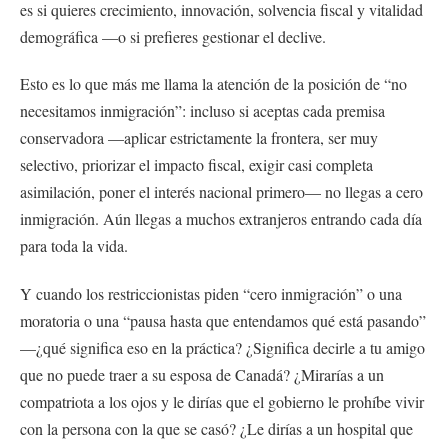
es si quieres crecimiento, innovación, solvencia fiscal y vitalidad
demográfica —o si prefieres gestionar el declive.
Esto es lo que más me llama la atención de la posición de “no
necesitamos inmigración”: incluso si aceptas cada premisa
conservadora —aplicar estrictamente la frontera, ser muy
selectivo, priorizar el impacto fiscal, exigir casi completa
asimilación, poner el interés nacional primero— no llegas a cero
inmigración. Aún llegas a muchos extranjeros entrando cada día
para toda la vida.
Y cuando los restriccionistas piden “cero inmigración” o una
moratoria o una “pausa hasta que entendamos qué está pasando”
—¿qué significa eso en la práctica? ¿Significa decirle a tu amigo
que no puede traer a su esposa de Canadá? ¿Mirarías a un
compatriota a los ojos y le dirías que el gobierno le prohíbe vivir
con la persona con la que se casó? ¿Le dirías a un hospital que