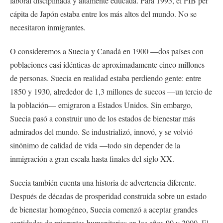
laboral disciplinada y altamente educada. Para 1995, el PIB per
cápita de Japón estaba entre los más altos del mundo. No se
necesitaron inmigrantes.
O consideremos a Suecia y Canadá en 1900 —dos países con
poblaciones casi idénticas de aproximadamente cinco millones
de personas. Suecia en realidad estaba perdiendo gente: entre
1850 y 1930, alrededor de 1,3 millones de suecos —un tercio de
la población— emigraron a Estados Unidos. Sin embargo,
Suecia pasó a construir uno de los estados de bienestar más
admirados del mundo. Se industrializó, innovó, y se volvió
sinónimo de calidad de vida —todo sin depender de la
inmigración a gran escala hasta finales del siglo XX.
Suecia también cuenta una historia de advertencia diferente.
Después de décadas de prosperidad construida sobre un estado
de bienestar homogéneo, Suecia comenzó a aceptar grandes
cantidades de migrantes humanitarios en los años 90 y 2000. El