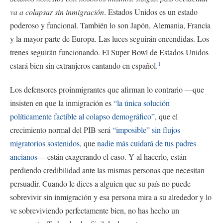
va a colapsar sin inmigración
. Estados Unidos es un estado
poderoso y funcional. También lo son Japón, Alemania, Francia
y la mayor parte de Europa. Las luces seguirán encendidas. Los
trenes seguirán funcionando. El Super Bowl de Estados Unidos
1
estará bien sin extranjeros cantando en español.
Los defensores proinmigrantes que afirman lo contrario —que
insisten en que la inmigración es
“la única solución
políticamente factible al colapso demográfico”
, que el
crecimiento normal del PIB será
“imposible” sin flujos
migratorios sostenidos
, que
nadie más cuidará de tus padres
ancianos
— están exagerando el caso. Y al hacerlo, están
perdiendo credibilidad ante las mismas personas que necesitan
persuadir. Cuando le dices a alguien que su país no puede
sobrevivir sin inmigración y esa persona mira a su alrededor y lo
ve sobreviviendo perfectamente bien, no has hecho un