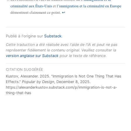
criminalité aux États-Unis
et
l’immigration et la criminalité en Europe
démontrent clairement ce point.
↩
Publié à l'origine sur
Substack
.
Cette traduction a été réalisée avec l'aide de l'IA et peut ne pas
représenter fidèlement le contenu original. Veuillez consulter la
version anglaise sur Substack
pour le texte de référence.
CITATION SUGGÉRÉE
Kustov, Alexander. 2025. "Immigration Is Not One Thing That Has
Effects."
Popular by Design
, December 8, 2025.
https://alexanderkustov.substack.com/p/immigration-is-not-a-
thing-that-has