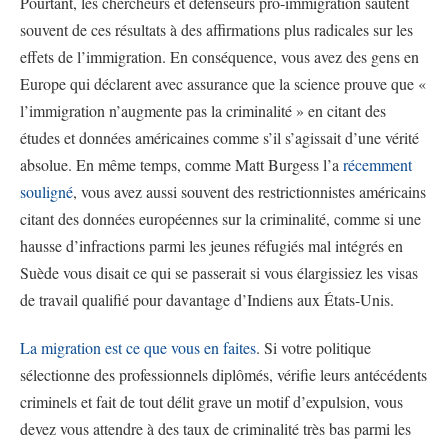
Pourtant, les chercheurs et défenseurs pro-immigration sautent
souvent de ces résultats à des affirmations plus radicales sur les
effets de l’immigration. En conséquence, vous avez des gens en
Europe qui déclarent avec assurance que la science prouve que «
l’immigration n’augmente pas la criminalité » en citant des
études et données américaines comme s’il s’agissait d’une vérité
absolue. En même temps, comme Matt Burgess l’a
récemment
souligné
, vous avez aussi souvent des restrictionnistes américains
citant des données européennes sur la criminalité, comme si une
hausse d’infractions parmi les jeunes réfugiés mal intégrés en
Suède vous disait ce qui se passerait si vous élargissiez les visas
de travail qualifié pour davantage d’Indiens aux États-Unis.
La migration est ce que vous en faites
. Si votre politique
sélectionne des professionnels diplômés, vérifie leurs antécédents
criminels et fait de tout délit grave un motif d’expulsion, vous
devez vous attendre à des taux de criminalité très bas parmi les