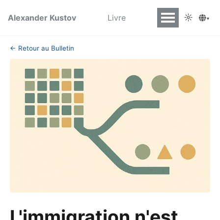
☼
Alexander Kustov
Livre
▾
← Retour au Bulletin
L'immigration n'est