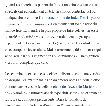
Quand les chercheurs parlent du fait qu’une chose « cause » une
autre, ils ont généralement en tête un énoncé contrefactuel ou
quelque chose comme
l’« opérateur do » de Judea Pearl
:
que se
passerait-il si nous changions X
en maintenant tout le reste du
monde fixe. La manière la plus propre de faire cela est un essai
contrôlé randomisé : vous donnez le traitement au groupe
expérimental et rien (ou un placebo) au groupe de contrôle, puis
vous comparez les résultats. Malheureusement, déterminer ce qui
se passerait si nous augmentions ou diminuions « l’immigration
» est plus complexe que cela.
Les chercheurs en sciences sociales utilisent souvent une variété
de designs : en examinant les changements après un certain choc
comme dans le cas de la célèbre
étude de l’exode de Mariel
ou
des « variables instrumentales de type shift-share » en examinant
les réseaux ethniques préexistants. Dans le monde réel,
cependant, la seule façon d’appliquer l’« opérateur do » à