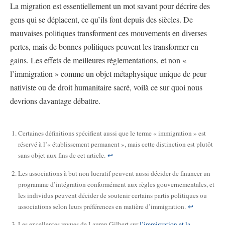
La migration est essentiellement un mot savant pour décrire des
gens qui se déplacent, ce qu’ils font depuis des siècles. De
mauvaises politiques transforment ces mouvements en diverses
pertes, mais de bonnes politiques peuvent les transformer en
gains. Les effets de meilleures réglementations, et non «
l’immigration » comme un objet métaphysique unique de peur
nativiste ou de droit humanitaire sacré, voilà ce sur quoi nous
devrions davantage débattre.
Certaines définitions spécifient aussi que le terme « immigration » est
réservé à l’« établissement permanent », mais cette distinction est plutôt
sans objet aux fins de cet article.
↩
Les associations à but non lucratif peuvent aussi décider de financer un
programme d’intégration conformément aux règles gouvernementales, et
les individus peuvent décider de soutenir certains partis politiques ou
associations selon leurs préférences en matière d’immigration.
↩
Les excellentes revues de Lauren Gilbert sur
l’immigration et la