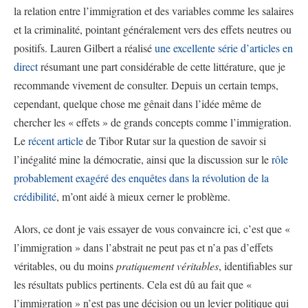
la relation entre l’immigration et des variables comme les salaires
et la criminalité, pointant généralement vers des effets neutres ou
positifs. Lauren Gilbert a réalisé
une excellente série d’articles en
direct
résumant une part considérable de cette littérature, que je
recommande vivement de consulter. Depuis un certain temps,
cependant, quelque chose me gênait dans l’idée même de
chercher les « effets » de grands concepts comme l’immigration.
Le
récent article
de Tibor Rutar sur la question de savoir si
l’inégalité mine la démocratie, ainsi que la discussion sur le
rôle
probablement exagéré des enquêtes dans la révolution de la
crédibilité
, m’ont aidé à mieux cerner le problème.
Alors, ce dont je vais essayer de vous convaincre ici, c’est que «
l’immigration » dans l’abstrait ne peut pas et n’a pas d’effets
véritables, ou du moins
pratiquement véritables
, identifiables sur
les résultats publics pertinents. Cela est dû au fait que «
l’immigration » n’est pas une décision ou un levier politique qui