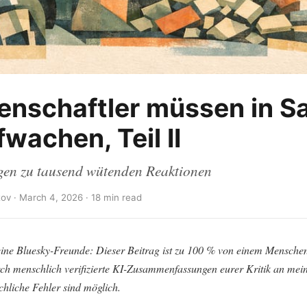
enschaftler müssen in S
fwachen, Teil II
en zu tausend wütenden Reaktionen
ov · March 4, 2026 · 18 min read
ine Bluesky-Freunde: Dieser Beitrag ist zu 100 % von einem Mensche
urch menschlich verifizierte KI-Zusammenfassungen eurer Kritik an me
chliche Fehler sind möglich.