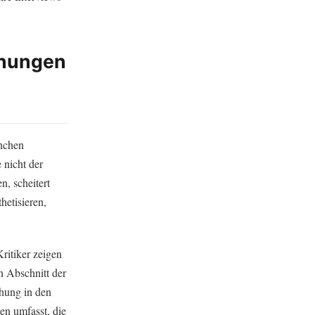
inungen
anchen
 nicht der
n, scheitert
hetisieren,
Kritiker zeigen
en Abschnitt der
chung in den
en umfasst, die