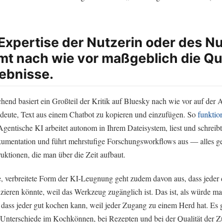
 Expertise der Nutzerin oder des N
t nach wie vor maßgeblich die Qua
ebnisse.
hend basiert ein Großteil der Kritik auf Bluesky nach wie vor auf der
eute, Text aus einem Chatbot zu kopieren und einzufügen. So
funktio
Agentische KI arbeitet autonom in Ihrem Dateisystem, liest und schreib
kumentation und führt mehrstufige Forschungsworkflows aus — alles ge
struktionen, die man über die Zeit aufbaut.
, verbreitete Form der KI-Leugnung geht zudem davon aus, dass jeder 
zieren könnte, weil das Werkzeug zugänglich ist. Das ist, als würde m
 dass jeder gut kochen kann, weil jeder Zugang zu einem Herd hat. Es 
e Unterschiede im Kochkönnen, bei Rezepten und bei der Qualität der Z