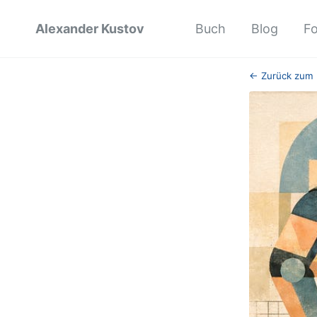
Alexander Kustov
Buch
Blog
F
← Zurück zum 