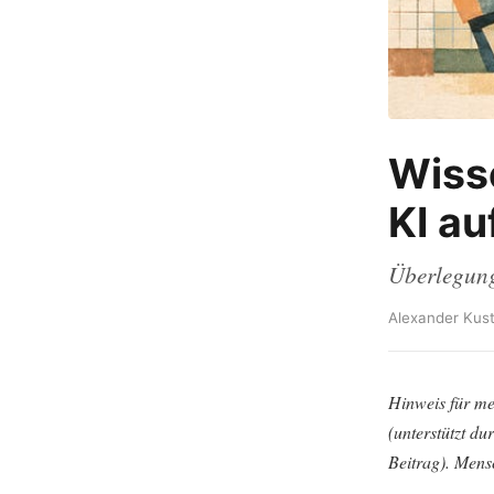
Wiss
KI au
Überlegung
Alexander Kust
Hinweis für me
(unterstützt d
Beitrag). Mens