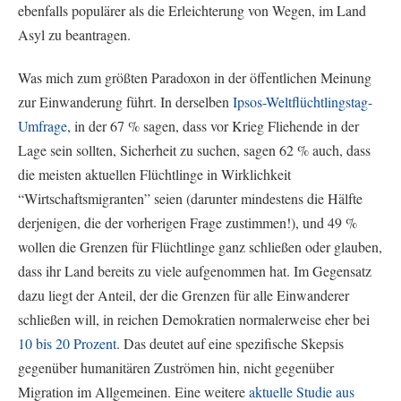
ebenfalls populärer als die Erleichterung von Wegen, im Land
Asyl zu beantragen.
Was mich zum größten Paradoxon in der öffentlichen Meinung
zur Einwanderung führt. In derselben
Ipsos-Weltflüchtlingstag-
Umfrage
, in der 67 % sagen, dass vor Krieg Fliehende in der
Lage sein sollten, Sicherheit zu suchen, sagen 62 % auch, dass
die meisten aktuellen Flüchtlinge in Wirklichkeit
“Wirtschaftsmigranten” seien (darunter mindestens die Hälfte
derjenigen, die der vorherigen Frage zustimmen!), und 49 %
wollen die Grenzen für Flüchtlinge ganz schließen oder glauben,
dass ihr Land bereits zu viele aufgenommen hat. Im Gegensatz
dazu liegt der Anteil, der die Grenzen für alle Einwanderer
schließen will, in reichen Demokratien normalerweise eher bei
10 bis 20 Prozent
. Das deutet auf eine spezifische Skepsis
gegenüber humanitären Zuströmen hin, nicht gegenüber
Migration im Allgemeinen. Eine weitere
aktuelle Studie aus