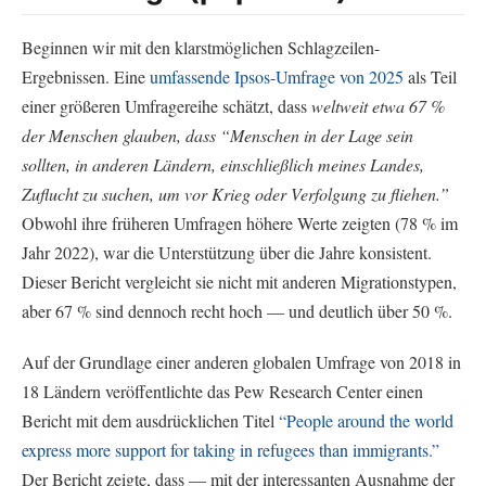
Beginnen wir mit den klarstmöglichen Schlagzeilen-
Ergebnissen. Eine
umfassende Ipsos-Umfrage von 2025
als Teil
einer größeren Umfragereihe schätzt, dass
weltweit etwa 67 %
der Menschen glauben, dass “Menschen in der Lage sein
sollten, in anderen Ländern, einschließlich meines Landes,
Zuflucht zu suchen, um vor Krieg oder Verfolgung zu fliehen.”
Obwohl ihre früheren Umfragen höhere Werte zeigten (78 % im
Jahr 2022), war die Unterstützung über die Jahre konsistent.
Dieser Bericht vergleicht sie nicht mit anderen Migrationstypen,
aber 67 % sind dennoch recht hoch — und deutlich über 50 %.
Auf der Grundlage einer anderen globalen Umfrage von 2018 in
18 Ländern veröffentlichte das Pew Research Center einen
Bericht mit dem ausdrücklichen Titel
“People around the world
express more support for taking in refugees than immigrants.”
Der Bericht zeigte, dass — mit der interessanten Ausnahme der