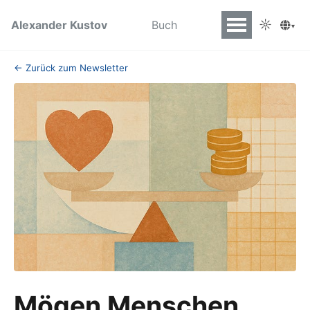
☼
Alexander Kustov
Buch
▾
← Zurück zum Newsletter
Mögen Menschen