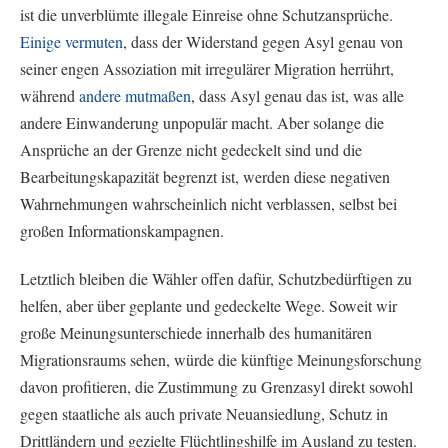
ist die unverblümte illegale Einreise ohne Schutzansprüche.
Einige vermuten
, dass der Widerstand gegen Asyl genau von
seiner engen Assoziation mit irregulärer Migration herrührt,
während
andere mutmaßen
, dass Asyl genau das ist, was alle
andere Einwanderung unpopulär macht. Aber solange die
Ansprüche an der Grenze nicht gedeckelt sind und die
Bearbeitungskapazität begrenzt ist, werden diese negativen
Wahrnehmungen wahrscheinlich nicht verblassen, selbst bei
großen Informationskampagnen.
Letztlich bleiben die Wähler offen dafür, Schutzbedürftigen zu
helfen, aber über geplante und gedeckelte Wege. Soweit wir
große Meinungsunterschiede innerhalb des humanitären
Migrationsraums sehen, würde die künftige Meinungsforschung
davon profitieren, die Zustimmung zu Grenzasyl direkt sowohl
gegen staatliche als auch private Neuansiedlung, Schutz in
Drittländern und gezielte Flüchtlingshilfe im Ausland zu testen.