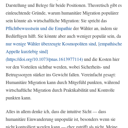
Darstellung und Belege für beide Positionen. Theoretisch gibt es
einleuchtende Gründe, warum humanitäre Migration populärer
sein könnte als wirtschaftliche Migration: Sie spricht das
Pflichtbewusstsein und die Empathie
der Wähler an, indem sie
Bedürftigen hilft. Sie könnte aber auch weniger populär sein, da
nur wenige Wähler überzeugte Kosmopoliten sind
,
[empathische
Appelle kurzlebig sind]
(https://doi.org/10.1073/pnas.1613977114)
und die Kosten hier
vor den Vorteilen sichtbar werden, wobei Sicherheits- und
Betrugssorgen stärker ins Gewicht fallen. Vereinfacht gesagt:
Humanitäre Migration kann durch Mitgefühl punkten, während
wirtschaftliche Migration durch Praktikabilität und Kontrolle
punkten kann.
Alles in allem denke ich, dass die intuitive Sicht — dass
humanitäre Einwanderung unpopulär ist, besonders wenn sie
nicht kontrolliert werden kann — eher zutrifft als nicht. Meine