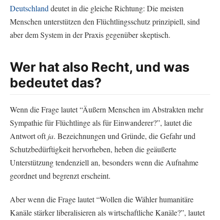
Deutschland
deutet in die gleiche Richtung: Die meisten
Menschen unterstützen den Flüchtlingsschutz prinzipiell, sind
aber dem System in der Praxis gegenüber skeptisch.
Wer hat also Recht, und was
bedeutet das?
Wenn die Frage lautet “Äußern Menschen im Abstrakten mehr
Sympathie für Flüchtlinge als für Einwanderer?”, lautet die
Antwort oft
ja
. Bezeichnungen und Gründe, die Gefahr und
Schutzbedürftigkeit hervorheben, heben die geäußerte
Unterstützung tendenziell an, besonders wenn die Aufnahme
geordnet und begrenzt erscheint.
Aber wenn die Frage lautet “Wollen die Wähler humanitäre
Kanäle stärker liberalisieren als wirtschaftliche Kanäle?”, lautet