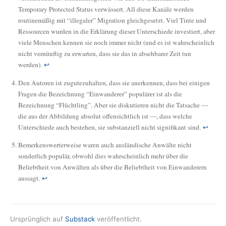
Temporary Protected Status verwässert. All diese Kanäle werden
routinemäßig mit “illegaler” Migration gleichgesetzt. Viel Tinte und
Ressourcen wurden in die Erklärung dieser Unterschiede investiert, aber
viele Menschen kennen sie noch immer nicht (und es ist wahrscheinlich
nicht vernünftig zu erwarten, dass sie das in absehbarer Zeit tun
werden).
↩
Den Autoren ist zugutezuhalten, dass sie anerkennen, dass bei einigen
Fragen die Bezeichnung “Einwanderer” populärer ist als die
Bezeichnung “Flüchtling”. Aber sie diskutieren nicht die Tatsache —
die aus der Abbildung absolut offensichtlich ist —, dass welche
Unterschiede auch bestehen, sie substanziell nicht signifikant sind.
↩
Bemerkenswerterweise waren auch ausländische Anwälte nicht
sonderlich populär, obwohl dies wahrscheinlich mehr über die
Beliebtheit von Anwälten als über die Beliebtheit von Einwanderern
aussagt.
↩
Ursprünglich auf
Substack
veröffentlicht.