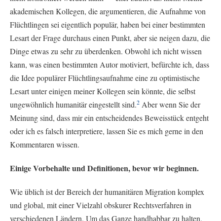
akademischen Kollegen, die argumentieren, die Aufnahme von
Flüchtlingen sei eigentlich populär, haben bei einer bestimmten
Lesart der Frage durchaus einen Punkt, aber sie neigen dazu, die
Dinge etwas zu sehr zu überdenken. Obwohl ich nicht wissen
kann, was einen bestimmten Autor motiviert, befürchte ich, dass
die Idee populärer Flüchtlingsaufnahme eine zu optimistische
Lesart unter einigen meiner Kollegen sein könnte, die selbst
2
ungewöhnlich humanitär eingestellt sind.
Aber wenn Sie der
Meinung sind, dass mir ein entscheidendes Beweisstück entgeht
oder ich es falsch interpretiere, lassen Sie es mich gerne in den
Kommentaren wissen.
Einige Vorbehalte und Definitionen, bevor wir beginnen.
Wie üblich ist der Bereich der humanitären Migration komplex
und global, mit einer Vielzahl obskurer Rechtsverfahren in
verschiedenen Ländern. Um das Ganze handhabbar zu halten,