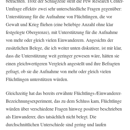
betrachten. Trotz der Schlagzeile stellt die Pew Research Center-
Umfrage effektiv zwei sehr unterschiedliche Fragen gegenüber:
Unterstützung für die Aufnahme von Flüchtlingen, die vor
Gewalt und Krieg fliehen (eine beliebige Anzahl ohne klar
festgelegte Obergrenze), mit Unterstützung für die Aufnahme
von mehr oder gleich vielen Einwanderern. Angesichts der
zusätzlichen Belege, die ich weiter unten diskutiere, ist mir klar,
dass die Unterstützung weit geringer gewesen wäre, hätten sie
einen gleichwertigeren Vergleich angestellt und ihre Befragten
gefragt, ob sie die Aufnahme von mehr oder gleich vielen
Flüchtlingen unterstützen würden.
Gleichzeitig hat das bereits erwähnte Flüchtlings-/Einwanderer-
Bezeichnungsexperiment, das zu dem Schluss kam, Flüchtlinge
würden über verschiedene Fragen hinweg positiver beschrieben
als Einwanderer, dies tatsächlich nicht belegt. Die
durchschnittlichen Unterschiede sind gering und laufen