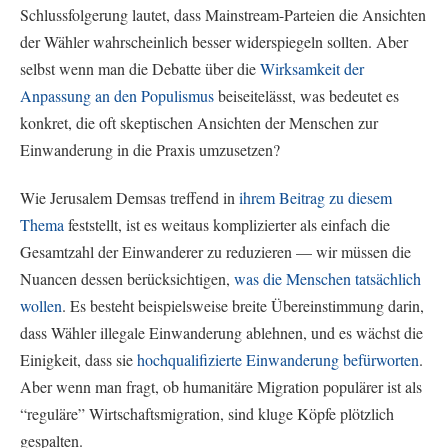
Schlussfolgerung lautet, dass Mainstream-Parteien die Ansichten
der Wähler wahrscheinlich besser widerspiegeln sollten. Aber
selbst wenn man die Debatte über die
Wirksamkeit der
Anpassung an den Populismus
beiseitelässt, was bedeutet es
konkret, die oft skeptischen Ansichten der Menschen zur
Einwanderung in die Praxis umzusetzen?
Wie Jerusalem Demsas treffend in
ihrem Beitrag zu diesem
Thema
feststellt, ist es weitaus komplizierter als einfach die
Gesamtzahl der Einwanderer zu reduzieren — wir müssen die
Nuancen dessen berücksichtigen,
was die Menschen tatsächlich
wollen
. Es besteht beispielsweise breite Übereinstimmung darin,
dass Wähler illegale Einwanderung ablehnen, und es wächst die
Einigkeit, dass sie
hochqualifizierte Einwanderung befürworten
.
Aber wenn man fragt, ob humanitäre Migration populärer ist als
“reguläre” Wirtschaftsmigration, sind kluge Köpfe plötzlich
gespalten.