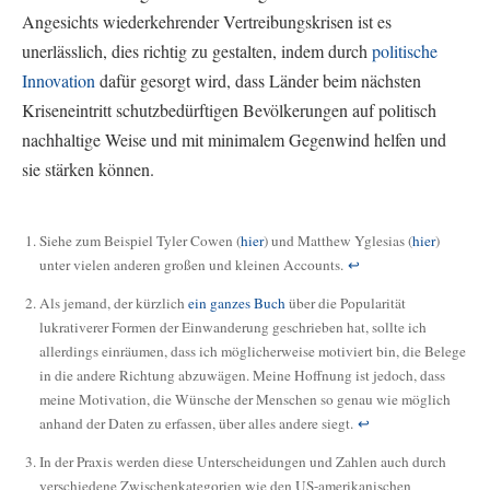
Angesichts wiederkehrender Vertreibungskrisen ist es
unerlässlich, dies richtig zu gestalten, indem durch
politische
Innovation
dafür gesorgt wird, dass Länder beim nächsten
Kriseneintritt schutzbedürftigen Bevölkerungen auf politisch
nachhaltige Weise und mit minimalem Gegenwind helfen und
sie stärken können.
Siehe zum Beispiel Tyler Cowen (
hier
) und Matthew Yglesias (
hier
)
unter vielen anderen großen und kleinen Accounts.
↩
Als jemand, der kürzlich
ein ganzes Buch
über die Popularität
lukrativerer Formen der Einwanderung geschrieben hat, sollte ich
allerdings einräumen, dass ich möglicherweise motiviert bin, die Belege
in die andere Richtung abzuwägen. Meine Hoffnung ist jedoch, dass
meine Motivation, die Wünsche der Menschen so genau wie möglich
anhand der Daten zu erfassen, über alles andere siegt.
↩
In der Praxis werden diese Unterscheidungen und Zahlen auch durch
verschiedene Zwischenkategorien wie den US-amerikanischen