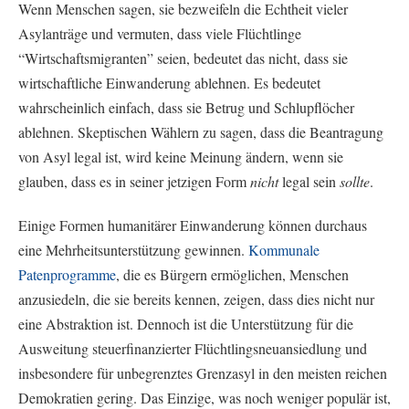
Wenn Menschen sagen, sie bezweifeln die Echtheit vieler
Asylanträge und vermuten, dass viele Flüchtlinge
“Wirtschaftsmigranten” seien, bedeutet das nicht, dass sie
wirtschaftliche Einwanderung ablehnen. Es bedeutet
wahrscheinlich einfach, dass sie Betrug und Schlupflöcher
ablehnen. Skeptischen Wählern zu sagen, dass die Beantragung
von Asyl legal ist, wird keine Meinung ändern, wenn sie
glauben, dass es in seiner jetzigen Form
nicht
legal sein
sollte
.
Einige Formen humanitärer Einwanderung können durchaus
eine Mehrheitsunterstützung gewinnen.
Kommunale
Patenprogramme
, die es Bürgern ermöglichen, Menschen
anzusiedeln, die sie bereits kennen, zeigen, dass dies nicht nur
eine Abstraktion ist. Dennoch ist die Unterstützung für die
Ausweitung steuerfinanzierter Flüchtlingsneuansiedlung und
insbesondere für unbegrenztes Grenzasyl in den meisten reichen
Demokratien gering. Das Einzige, was noch weniger populär ist,