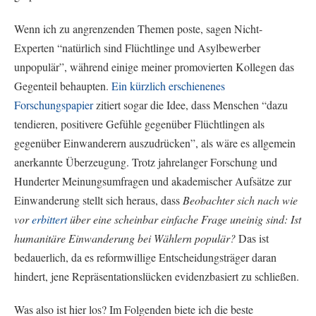
Wenn ich zu angrenzenden Themen poste, sagen Nicht-
Experten “natürlich sind Flüchtlinge und Asylbewerber
unpopulär”, während einige meiner promovierten Kollegen das
Gegenteil behaupten.
Ein kürzlich erschienenes
Forschungspapier
zitiert sogar die Idee, dass Menschen “dazu
tendieren, positivere Gefühle gegenüber Flüchtlingen als
gegenüber Einwanderern auszudrücken”, als wäre es allgemein
anerkannte Überzeugung. Trotz jahrelanger Forschung und
Hunderter Meinungsumfragen und akademischer Aufsätze zur
Einwanderung stellt sich heraus, dass
Beobachter sich nach wie
vor
erbittert
über eine scheinbar einfache Frage uneinig sind: Ist
humanitäre Einwanderung bei Wählern populär?
Das ist
bedauerlich, da es reformwillige Entscheidungsträger daran
hindert, jene Repräsentationslücken evidenzbasiert zu schließen.
Was also ist hier los? Im Folgenden biete ich die beste