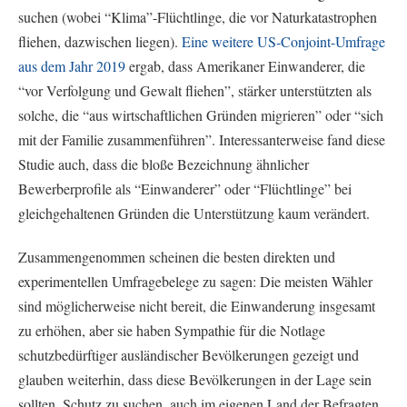
suchen (wobei “Klima”-Flüchtlinge, die vor Naturkatastrophen
fliehen, dazwischen liegen).
Eine weitere US-Conjoint-Umfrage
aus dem Jahr 2019
ergab, dass Amerikaner Einwanderer, die
“vor Verfolgung und Gewalt fliehen”, stärker unterstützten als
solche, die “aus wirtschaftlichen Gründen migrieren” oder “sich
mit der Familie zusammenführen”. Interessanterweise fand diese
Studie auch, dass die bloße Bezeichnung ähnlicher
Bewerberprofile als “Einwanderer” oder “Flüchtlinge” bei
gleichgehaltenen Gründen die Unterstützung kaum verändert.
Zusammengenommen scheinen die besten direkten und
experimentellen Umfragebelege zu sagen: Die meisten Wähler
sind möglicherweise nicht bereit, die Einwanderung insgesamt
zu erhöhen, aber sie haben Sympathie für die Notlage
schutzbedürftiger ausländischer Bevölkerungen gezeigt und
glauben weiterhin, dass diese Bevölkerungen in der Lage sein
sollten, Schutz zu suchen, auch im eigenen Land der Befragten.