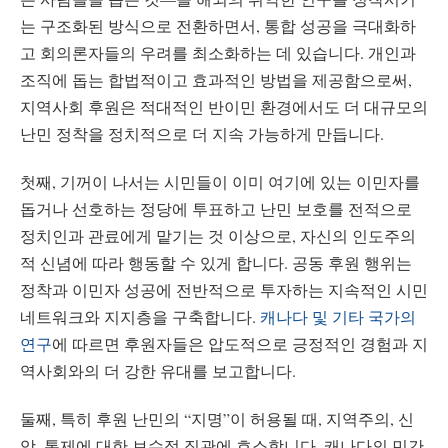
는 구조화된 방식으로 전환하면서, 통합 성공을 극대화하
고 회의론자들의 우려를 최소화하는 데 있습니다. 개인과
조직에 돕는 합법적이고 효과적인 방법을 제공함으로써,
지역사회 후원은 적대적인 반이민 환경에서도 더 대규모의
난민 정착을 정치적으로 더 지속 가능하게 만듭니다.
첫째, 기꺼이 나서는 시민들이 이미 여기에 있는 이민자를
돕거나 선호하는 정당에 투표하고 난민 보호를 전적으로
정치인과 관료에게 맡기는 것 이상으로, 자신의 인도주의
적 신념에 따라 행동할 수 있게 합니다. 공동 후원 행위는
정착과 이민자 성공에 전반적으로 투자하는 지속적인 시민
네트워크와 지지층을 구축합니다.
캐나다 및 기타 국가의
연구
에 따르면 후원자들은 압도적으로 긍정적인 경험과 지
역사회와의 더 강한 유대를 보고합니다.
둘째, 특히 후원 난민의 “지명”이 허용될 때, 지역주의, 신
앙, 통제에 대한 보수적 직관에 호소합니다. 캐나다의 민간