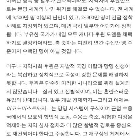
이러한 병목 중 일부가 완화되더라도, 지역사회 후원만으
로는 분명 세계의 난민 위기를 해결할 수 없습니다. 전 세계
에 3,500만 명 이상의 난민이 있고, 2~300만 명이 긴급 정착
사례로 지정되어 있으며, 매년 극히 일부만 어딘가에 정착
됩니다. 부유한 국가가 내일 모두 캐나다 후원 모델을 채택
하기로 결정하더라도, 총 숫자는 여전히 연간 수십만 명 수
준이지 수백만 명이 아닐 것입니다.
더구나 지역사회 후원은 자발적 국경 이탈과 망명 신청이
라는 복잡하고 정치적으로 독성이 강한 문제를 해결하지
못합니다. 후원은 단순히 이러한 시나리오를 위해 설계되
지 않았습니다—질서 있고 선별적이며, 이는 혼란스러운
유입의 반대입니다. 일부 개발 경제학자—그리고 이제는
이코노미스트
까지—는 망명 시스템이 구식이며 근접 수용
국에서의 보호와 합법적 노동, 수용소 축소, 위험한 여정을
억제하는 지역 심사 절차와 더 많은 합법적 경로를 중심으
로 재건되어야 한다고 주장합니다. 그 재구상된 체제에서