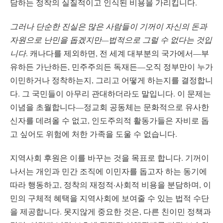
담하는 정착의 실질적이고 인식된 비용을 가리킵니다.
그러나 단순한 진실은 많은 사람들이 기꺼이 자신의 돈과
자원으로 난민을 돕겠지만—법적으로 그럴 수 없다는 것입
니다
. 캐나다를 제외하면, 전 세계 대부분의 국가에서—부
유하든 가난하든, 민주주의든 독재든—오직 정부만이 누가
이민하거나 정착하는지, 그리고 어떻게 하는지를 결정합니
다. 그 국민들이 아무리 관대하더라도 말입니다. 이 문제는
이념을 초월합니다—정교회 공동체는 문화적으로 유사한
신자를 데려올 수 없고, 인도주의적 활동가들은 자비로 돕
고 싶어도 위험에 처한 가족을 도울 수 없습니다.
지역사회 후원은 이를 바꾸는 것을 목표로 합니다. 기꺼이
나서는 개인과 민간 조직에 이민자를 돕고자 하는 동기에
따라 행동하고, 정착의 재정적·사회적 비용을 분담하며, 이
민의 구체적 혜택을 지역사회에 보여줄 수 있는 법적 수단
을 제공합니다. 못지않게 중요한 것은, 다른 친이민 정책과