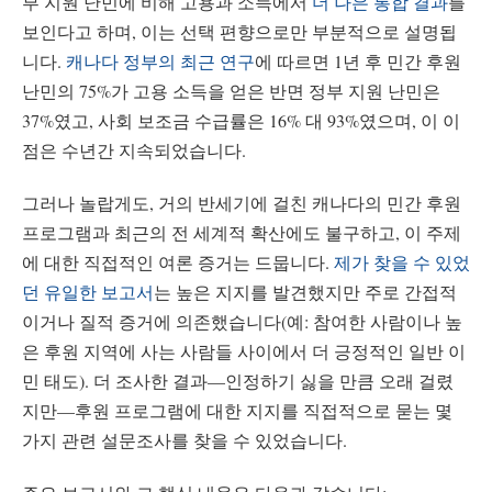
부 지원 난민에 비해 고용과 소득에서
더 나은 통합 결과
를
보인다고 하며, 이는 선택 편향으로만 부분적으로 설명됩
니다.
캐나다 정부의 최근 연구
에 따르면 1년 후 민간 후원
난민의 75%가 고용 소득을 얻은 반면 정부 지원 난민은
37%였고, 사회 보조금 수급률은 16% 대 93%였으며, 이 이
점은 수년간 지속되었습니다.
그러나 놀랍게도, 거의 반세기에 걸친 캐나다의 민간 후원
프로그램과 최근의 전 세계적 확산에도 불구하고, 이 주제
에 대한 직접적인 여론 증거는 드뭅니다.
제가 찾을 수 있었
던 유일한 보고서
는 높은 지지를 발견했지만 주로 간접적
이거나 질적 증거에 의존했습니다(예: 참여한 사람이나 높
은 후원 지역에 사는 사람들 사이에서 더 긍정적인 일반 이
민 태도). 더 조사한 결과—인정하기 싫을 만큼 오래 걸렸
지만—후원 프로그램에 대한 지지를 직접적으로 묻는 몇
가지 관련 설문조사를 찾을 수 있었습니다.