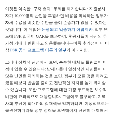
이것은 익숙한 “구축 효과” 우려를 제기합니다: 자원봉사
자가 10,000명의 난민을 후원하면 비용을 의식하는 정부가
자체 수용을 비슷한 수만큼 줄여 순증가가 없을 수 있다는
것입니다. 이 위험은
논쟁되고 입증하기 어렵지만
, 일부 연
도에 PSR 입국이 GAR을 초과하여, 후원자들이 자신의 추
가성 기대에 반한다고 인용했습니다—비록 추가성이 더 이
상
PSR 공식 프로그램 이론의 일부
가 아니지만.
그러나 정치적 관점에서 보면, 순수한 대체도 틀림없이 이
점이 있을 수 있습니다: 납세자들이 열성적인 시민들이 더
많은 난민을 처리하는 것을 보면, 정부가 모든 것을 하려고
했을 때보다 반발을 줄이고 전반적인 지지를 높게 유지할
수 있습니다. 또한 프로그램에 대한 가장 두드러진 보수적
비판에 효과적으로 대응합니다. 그럼에도 불구하고, 지역
사회 후원이 최대한의 잠재력을 발휘하려면, 이상적으로는
불완전하더라도 정부 정착을 보완해야지 완전히 대체해서