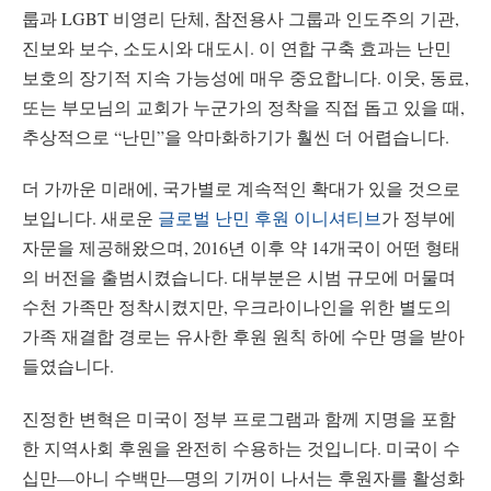
룹과 LGBT 비영리 단체, 참전용사 그룹과 인도주의 기관,
진보와 보수, 소도시와 대도시. 이 연합 구축 효과는 난민
보호의 장기적 지속 가능성에 매우 중요합니다. 이웃, 동료,
또는 부모님의 교회가 누군가의 정착을 직접 돕고 있을 때,
추상적으로 “난민”을 악마화하기가 훨씬 더 어렵습니다.
더 가까운 미래에, 국가별로 계속적인 확대가 있을 것으로
보입니다. 새로운
글로벌 난민 후원 이니셔티브
가 정부에
자문을 제공해왔으며, 2016년 이후 약 14개국이 어떤 형태
의 버전을 출범시켰습니다. 대부분은 시범 규모에 머물며
수천 가족만 정착시켰지만, 우크라이나인을 위한 별도의
가족 재결합 경로는 유사한 후원 원칙 하에 수만 명을 받아
들였습니다.
진정한 변혁은 미국이 정부 프로그램과 함께 지명을 포함
한 지역사회 후원을 완전히 수용하는 것입니다. 미국이 수
십만—아니 수백만—명의 기꺼이 나서는 후원자를 활성화