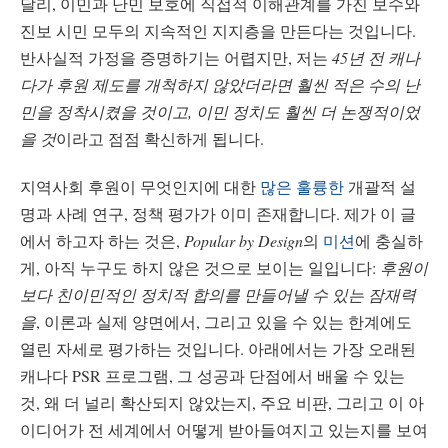
달리, 이민과 난민 보호에 직접적 이해관계를 가진 보수와
진보 시민 모두의 지속적인 지지층을 만든다는 것입니다.
반사실적 가정을 증명하기는 어렵지만, 저는
45년 전 캐나
다가 후원 제도를 개척하지 않았더라면 훨씬 적은 수의 난
민을 정착시켰을 것이고, 이민 정치도 훨씬 더 논쟁적이었
을 것
이라고 점점 확신하게 됩니다.
지역사회 후원이 무엇인지에 대한
많은
훌륭한
개괄적 설
명과 사례 연구, 정책 평가가 이미 존재합니다. 제가 이 글
에서 하고자 하는 것은,
Popular by Design
의
미션
에 충실하
게, 아직 누구도 하지 않은 것으로 보이는 일입니다:
후원이
보다 친이민적인 정치적 합의를 만들어낼 수 있는 잠재력
을
, 이론과 실제 양면에서, 그리고 있을 수 있는 한계에도
열린 자세로 평가하는 것입니다. 아래에서는 가장 오래된
캐나다 PSR 프로그램, 그 성공과 단점에서 배울 수 있는
것, 왜 더 널리 확산되지 않았는지, 주요 비판, 그리고 이 아
이디어가 전 세계에서 어떻게 받아들여지고 있는지를 보여