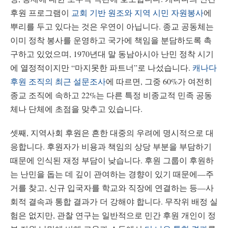
후원 프로그램이
교회 기반 원조와 지역 시민 자원봉사
에
뿌리를 두고 있다는 것은 우연이 아닙니다. 종교 공동체는
이미 정착 봉사를 운영하고 국가에 책임을 분담하도록 촉
구하고 있었으며, 1970년대 말 동남아시아 난민 정착 시기
에 열정적이지만 “마지못한 파트너”로 나섰습니다.
캐나다
후원 조직의 최근 설문조사
에 따르면, 그중 60%가 여전히
종교 조직에 속하고 22%는 다른 특정 비종교적 민족 공동
체나 단체에 초점을 맞추고 있습니다.
셋째, 지역사회 후원은 흔한 대중의 우려에 명시적으로 대
응합니다. 후원자가 비용과 책임의 상당 부분을 부담하기
때문에 인식된 재정 부담이 낮습니다. 후원 그룹이 후원하
는 난민을 돕는 데 깊이 관여하는 경향이 있기 때문에—주
거를 찾고, 신규 입국자를 학교와 직장에 연결하는 등—사
회적 결속과 통합 결과가 더 강해야 합니다. 무작위 배정 실
험은 없지만, 관찰 연구는 일반적으로 민간 후원 개인이 정