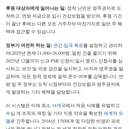
후원 대상자에게 일어나는 일:
정착 난민은 영주권자로 도
착하고, 연방 자금으로 임시 건강보험을 받으며, 후원 기간
이 끝난 후에는 다른 모든 거주자와 마찬가지로 일반 주 혜
택에 접근할 수 있습니다.
정부가 여전히 하는 일:
연간 입국 목표
를 설정하고 관리하
며(2025년 현재 21,000~26,000명, 밀린 건을 줄이기 위해
2025년 12월까지 신규 PSR 신청이 일시 중지), 신청서를 심
사하고, 보안 및 의료 검진을 실시하고, 비자와 영주권을 발
급하며, 모든 정착 경로에 걸쳐 준수 여부를 감독합니다. 연
방 및 주 정부는 도착 시점부터의 건강보험과 영주권자에
게 발생하는 기타 혜택을 담당합니다.
이 시스템은 이제 최소
14개국
에서 적응 사례를 유발하고
수십 개 조직의 재정 및 기타 지원 약속을 확보한
세계적 모
델
로 간주됩니다. 2016년, UNHCR 및 다양한 비영리 파트
너와 함께 캐나다 정부는 전 세계 정착을 위한 보완적 경로