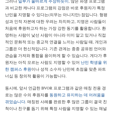
그러나
일부가 올바르게 주장하듯이
, 많은 파생 프로그램
과 비교한 캐나다 프로그램의 강점은 바로 후원자가 특정
난민을 지명할 수 있다는(의무는 아니지만) 점입니다. 형평
성과 인적 자본에 대한 우려는 차치하고, 지명은 사람들이
처음에 후원하고자 하는 가장 강한 동기를 활용합니다. 환
영하는 사람이 낯선 사람이 아니라 이미 알고 있거나 직접
적인 문화적 또는 종교적 연결을 느끼는 사람일 때, 개인과
그룹은 더 헌신적입니다. 기존 관계는 종종 공유된 언어와
관습을 가져와 통합을 용이하게 할 수 있습니다. 게다가 후
원자는 아직 모르는 사람도 지명할 수 있어
난민 학생을 위
한 캠퍼스 후원
이나 성적 소수자 난민에 초점을 맞춘 파트
너십 등 창의적 활용이 가능합니다.
동시에, 앞서 언급한 BVOR 프로그램과 같은 매칭 전용 경
로는 많은 수의 후원자를
동원하고 유지하는 데 어려움을
겪었습니다
. 매칭된 사례를 완료한 후 많은 그룹이 결국 친
척이나 친구를 돕기 위해 특정 사람을 지명할 수 있는 채널