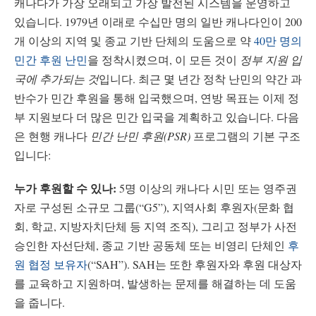
캐나다가 가장 오래되고 가장 발전된 시스템을 운영하고
있습니다. 1979년 이래로 수십만 명의 일반 캐나다인이 200
개 이상의 지역 및 종교 기반 단체의 도움으로 약
40만 명의
민간 후원 난민
을 정착시켰으며, 이 모든 것이
정부 지원 입
국에 추가되는 것
입니다. 최근 몇 년간 정착 난민의 약간 과
반수가 민간 후원을 통해 입국했으며, 연방 목표는 이제 정
부 지원보다 더 많은 민간 입국을 계획하고 있습니다. 다음
은 현행 캐나다
민간 난민 후원(PSR)
프로그램의 기본 구조
입니다:
누가 후원할 수 있나:
5명 이상의 캐나다 시민 또는 영주권
자로 구성된 소규모 그룹(“G5”), 지역사회 후원자(문화 협
회, 학교, 지방자치단체 등 지역 조직), 그리고 정부가 사전
승인한 자선단체, 종교 기반 공동체 또는 비영리 단체인
후
원 협정 보유자
(“SAH”). SAH는 또한 후원자와 후원 대상자
를 교육하고 지원하며, 발생하는 문제를 해결하는 데 도움
을 줍니다.