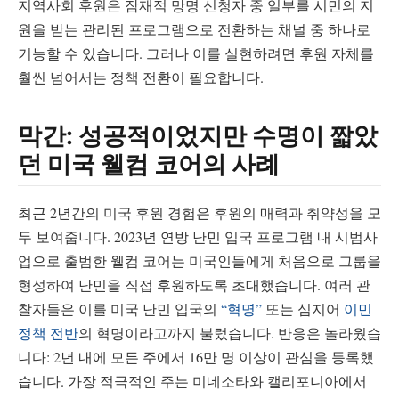
지역사회 후원은 잠재적 망명 신청자 중 일부를 시민의 지
원을 받는 관리된 프로그램으로 전환하는 채널 중 하나로
기능할 수 있습니다. 그러나 이를 실현하려면 후원 자체를
훨씬 넘어서는 정책 전환이 필요합니다.
막간: 성공적이었지만 수명이 짧았
던 미국 웰컴 코어의 사례
최근 2년간의 미국 후원 경험은 후원의 매력과 취약성을 모
두 보여줍니다. 2023년 연방 난민 입국 프로그램 내 시범사
업으로 출범한 웰컴 코어는 미국인들에게 처음으로 그룹을
형성하여 난민을 직접 후원하도록 초대했습니다. 여러 관
찰자들은 이를 미국 난민 입국의
“혁명”
또는 심지어
이민
정책 전반
의 혁명이라고까지 불렀습니다. 반응은 놀라웠습
니다: 2년 내에 모든 주에서 16만 명 이상이 관심을 등록했
습니다. 가장 적극적인 주는 미네소타와 캘리포니아에서