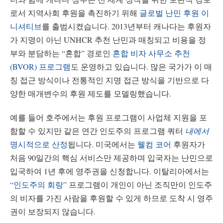
로서 지역사회 후원을 촉진하기 위해
글로벌 난민 후원 이
니셔티브
를 출범시켰습니다. 2013년부터 캐나다는 후원자
가 지명이 아닌 UNHCR 추천 난민과 매칭되고 비용을 정
부와 분담하는 “혼합” 경로인
혼합 비자 사무소 추천
(BVOR) 프로그램
도 운영하고 있습니다. 많은 국가가 이 매
칭 접근 방식이나 전통적인 지명 접근 방식을 기반으로 다
양한 매개변수의 후원 제도를 모델링했습니다.
예를 들어 호주에서는 후원 프로그램이 사업체 지원을 포
함할 수 있지만 같은 연간 인도주의 프로그램 쿼터
내에서
명시적으로 산정
됩니다. 미국에서는
웰컴 코어
후원자가
처음 90일간의 핵심 서비스만 제공하며 입국자는 난민으로
입국하여 1년 후에 영주권을 신청합니다. 이탈리아에서는
“인도주의 회랑”
프로그램이 개인이 아닌 조직만이 인도주
의 비자를 가진 사람을 후원할 수 있게 하므로 도착 시 영주
권이 보장되지 않습니다.