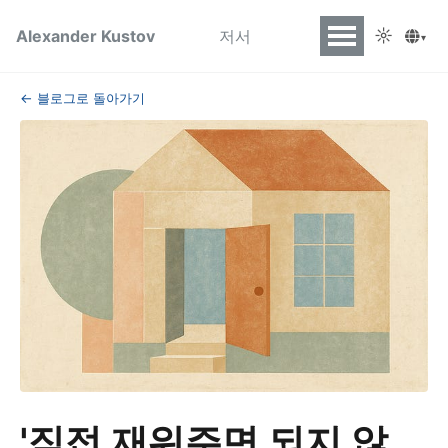
☼
Alexander Kustov
저서
▾
← 블로그로 돌아가기
'직접 재워주면 되지 않