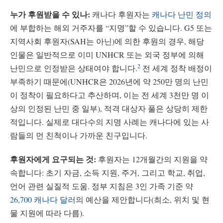
누가 후원받을 수 있나:
캐나다 후원자는
캐나다 난민 정의
에 부합하는 해외 거주자를 “지명”할 수 있습니다. G5 또는
지역사회 후원자(SAH는 아닌)에 의한 후원의 경우, 해당
인물은 일반적으로 이미 UNHCR 또는 외국 정부에 의해
2
난민으로 인정받은 상태여야 합니다.
전 세계 정착 배정이
부족하기 때문에(UNHCR은 2026년에 약 250만 명의 난민
이 정착이 필요하다고 추산하며, 이는 전 세계 3천만 명 이
상의 인정된 난민 중 일부), 적격 대상자 풀은 상당히 제한
적입니다. 실제로 대다수의 지명 사례는 캐나다에 있는 사
람들의 먼 친척이나 가까운 친구입니다.
후원자에게 요구되는 것:
후원자는 12개월간의 지원을 약
속합니다: 초기 자금, 소득 지원, 주거, 그리고 학교, 취업,
언어 관련 실질적 도움. 정부 지침은 3인 가족 기준 약
26,700 캐나다 달러
의 예산을 제안합니다(최소, 위치 및 현
물 지원에 따라 다름).