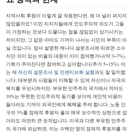
지역사회 후원이 이렇게 잘 작동한다면, 왜 더 널리 퍼지지
않았을까요? 이민 지지자들에게 인도주의적 의도가 그들
이 가정하는 것보다 드물다는 점을 끊임없이 상기시키는
저이지만, 그 답은 아마도 기꺼이 나서는 시민의 부족이 아
닐 것입니다. 앞서 설명한 캐나다 설문조사에 따르면 소수
지만 의미 있는 비율의 대중이 이미 참여했거나(약 3~7%),
기회가 주어진다면 참여하고 싶어합니다(추가 5~15%). 이
는
제 자신의 설문조사 및 인센티브화 실험
과도 잘 일치합
니다: 대부분의 사람들이 이해할 수 있게 자신이나 자국의
복지를 우선시하지만, 부유한 민주주의 국가에서 적어도
10%는 뚜렷한 인도주의적 동기를 보이며 개인적 비용이
들더라도 기꺼이 외국인에게 혜택을 주려 합니다. 노동 인
구의 5%를 잠재적 후원자 풀의 매우 보수적인 상한으로 잡
더라도 여전히 큰 숫자입니다. 미국과 다른 부유한 민주주
의 국가에 외삽하면, 이는 수백만 명의 잠재적 후원자를 의