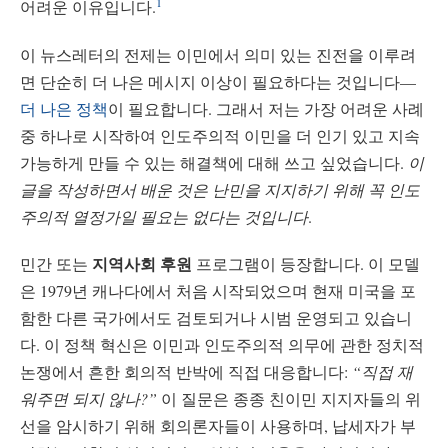
1
어려운 이유입니다.
이 뉴스레터의 전제는 이민에서 의미 있는 진전을 이루려
면 단순히 더 나은 메시지 이상이 필요하다는 것입니다—
더 나은 정책
이 필요합니다. 그래서 저는 가장 어려운 사례
중 하나로 시작하여 인도주의적 이민을 더 인기 있고 지속
가능하게 만들 수 있는 해결책에 대해 쓰고 싶었습니다.
이
글을 작성하면서 배운 것은 난민을 지지하기 위해 꼭 인도
주의적 열정가일 필요는 없다는 것입니다
.
지역사회 후원
민간 또는
프로그램이 등장합니다. 이 모델
은 1979년 캐나다에서 처음 시작되었으며 현재 미국을 포
함한 다른 국가에서도 검토되거나 시범 운영되고 있습니
다. 이 정책 혁신은 이민과 인도주의적 의무에 관한 정치적
논쟁에서 흔한 회의적 반박에 직접 대응합니다:
“직접 재
워주면 되지 않나?”
이 질문은 종종 친이민 지지자들의 위
선을 암시하기 위해 회의론자들이 사용하며, 납세자가 부