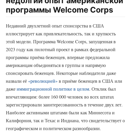
недолгий опыт американской
программы Welcome Corps
Недавний двухлетний опыт спонсорства в США
иллюстрирует как привлекательность, так и хрупкость
этой модели. Программа Welcome Corps, запущенная в
2023 году как пилотный проект в рамках федеральной
программы приёма беженцев, впервые предложила
американцам объединяться в группы и напрямую
спонсировать беженцев. Некоторые наблюдатели даже
назвали её
«революцией»
в приёме беженцев в США или
даже
иммиграционной политике в целом
. Отклик был
впечатляющим: более 160 000 человек во всех штатах
зарегистрировали заинтересованность в течение двух лет.
Наиболее активными штатами были как Миннесота и
Калифорния, так и Техас и Индиана, что свидетельствует о
географическом и политическом разнообразии.