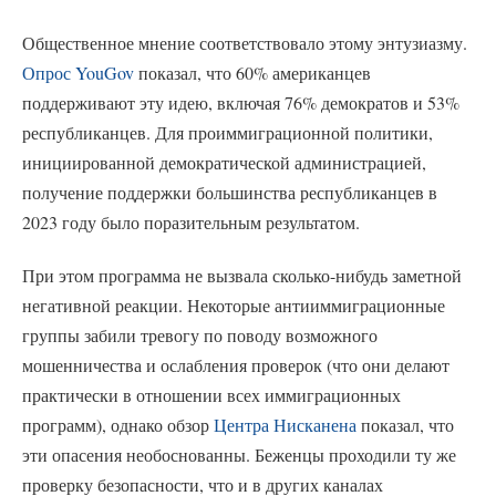
Общественное мнение соответствовало этому энтузиазму.
Опрос YouGov
показал, что 60% американцев
поддерживают эту идею, включая 76% демократов и 53%
республиканцев. Для проиммиграционной политики,
инициированной демократической администрацией,
получение поддержки большинства республиканцев в
2023 году было поразительным результатом.
При этом программа не вызвала сколько-нибудь заметной
негативной реакции. Некоторые антииммиграционные
группы забили тревогу по поводу возможного
мошенничества и ослабления проверок (что они делают
практически в отношении всех иммиграционных
программ), однако обзор
Центра Нисканена
показал, что
эти опасения необоснованны. Беженцы проходили ту же
проверку безопасности, что и в других каналах