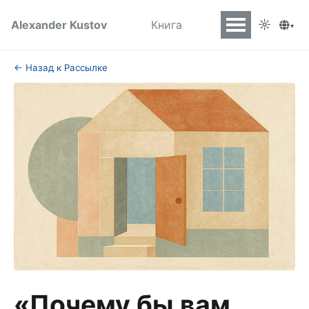
☼
Alexander Kustov
Книга
▾
← Назад к Рассылке
«Почему бы вам