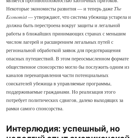
является противоположностью хаотичных притоков.
Некоторые экономисты развития — и теперь даже
The
Economist
— утверждают, что система убежища устарела и
должна быть перестроена вокруг защиты и легальной
работы в ближайших принимающих странах с меньшим
числом лагерей и расширением легальных путей с
региональной обработкой заявок для предотвращения
опасных путешествий. В этом переосмысленном формате
общественное спонсорство могло бы послужить одним из
каналов перенаправления части потенциальных
соискателей убежища в управляемые программы,
поддерживаемые гражданами. Но реализация этого
потребует политических сдвигов, далеко выходящих за
рамки самого спонсорства.
Интерлюдия: успешный, но