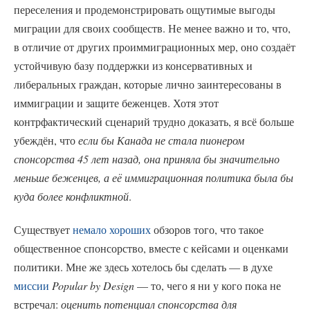
переселения и продемонстрировать ощутимые выгоды
миграции для своих сообществ. Не менее важно и то, что,
в отличие от других проиммиграционных мер, оно создаёт
устойчивую базу поддержки из консервативных и
либеральных граждан, которые лично заинтересованы в
иммиграции и защите беженцев. Хотя этот
контрфактический сценарий трудно доказать, я всё больше
убеждён, что
если бы Канада не стала пионером
спонсорства 45 лет назад, она приняла бы значительно
меньше беженцев, а её иммиграционная политика была бы
куда более конфликтной
.
Существует
немало
хороших
обзоров того, что такое
общественное спонсорство, вместе с кейсами и оценками
политики. Мне же здесь хотелось бы сделать — в духе
миссии
Popular by Design
— то, чего я ни у кого пока не
встречал:
оценить потенциал спонсорства для