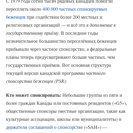
С 1979 года сотни тысяч рядовых канадцев помогли
переселить около
400 000 частных спонсируемых
беженцев
при содействии более 200 местных и
религиозных организаций — и всё это
в дополнение к
государственному приёму
. В последние годы
незначительное большинство переселённых беженцев
прибывали через частное спонсорство, а федеральные
планы теперь предусматривают больше частных, чем
государственных приёмов. Вот основная структура
текущей версии канадской программы
частного
спонсорства беженцев (PSR)
:
Кто может спонсировать:
Небольшие группы из пяти и
более граждан Канады или постоянных резидентов («G5»),
общественные спонсоры (местные организации, такие как
культурные ассоциации, школы или муниципалитеты) и
держатели соглашений о спонсорстве
(«SAH») —