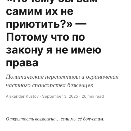
самим их не
приютить?» —
Потому что по
закону я не имею
права
Политические перспективы и ограничения
частного спонсорства беженцев
Alexander Kustov · September 3, 2025 · 26 min read
Открытость возможна… если мы её допустим.