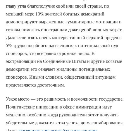
главу угла благополучие своё или своей страны, по
меньшей мере 10% жителей богатых демократий
демонстрируют выраженные гуманитарные мотивации и
готовы помогать иностранцам даже ценой личных затрат.
Даже если взять очень консервативный верхний предел в
5% трудоспособного населения как потенциальный пул
спонсоров, это всё равно огромное число. В
экстраполяции на Соединённые Штаты и другие богатые
демократии это означает миллионы потенциальных
спонсоров. Иными словами, общественный энтузиазм
представляется достаточным.
Узкое место — это решимость и возможности государства.
Политические инновации в сфере иммиграции идут
медленно, особенно когда руководители хотят получить
убедительные доказательства успеха до масштабирования.
Даже
знаменитая канадская балльная система