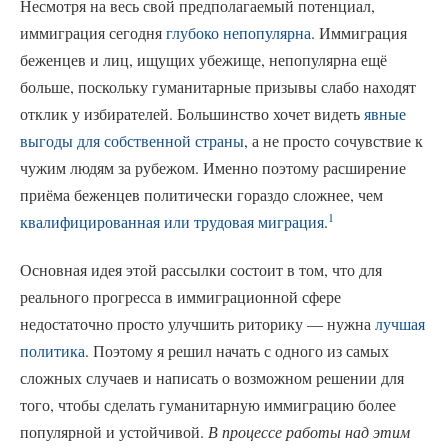
Несмотря на весь свой предполагаемый потенциал,
иммиграция сегодня
глубоко непопулярна
. Иммиграция
беженцев и лиц, ищущих убежище, непопулярна ещё
больше, поскольку гуманитарные призывы слабо находят
отклик у избирателей. Большинство хочет видеть
явные
выгоды для собственной страны
, а не просто сочувствие к
чужим людям за рубежом. Именно поэтому расширение
приёма беженцев политически гораздо сложнее, чем
1
квалифицированная или трудовая миграция
.
Основная идея этой рассылки состоит в том, что для
реального прогресса в иммиграционной сфере
недостаточно просто улучшить риторику — нужна
лучшая
политика
. Поэтому я решил начать с одного из самых
сложных случаев и написать о возможном решении для
того, чтобы сделать гуманитарную иммиграцию более
популярной и устойчивой.
В процессе работы над этим