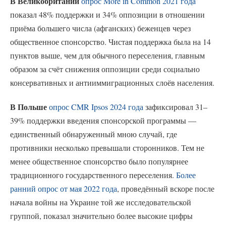
В Великобритании
опрос More in Common 2021 года
показал 48% поддержки и 34% оппозиции в отношении
приёма большего числа (афганских) беженцев через
общественное спонсорство. Чистая поддержка была на 14
пунктов выше, чем для обычного переселения, главным
образом за счёт снижения оппозиции среди социально
консервативных и антииммиграционных слоёв населения.
В Польше
опрос CMR Ipsos 2024 года
зафиксировал 31–
39% поддержки введения спонсорской программы —
единственный обнаруженный мною случай, где
противники несколько превышали сторонников. Тем не
менее общественное спонсорство было популярнее
традиционного государственного переселения.
Более
ранний опрос от мая 2022 года
, проведённый вскоре после
начала войны на Украине той же исследовательской
группой, показал значительно более высокие цифры