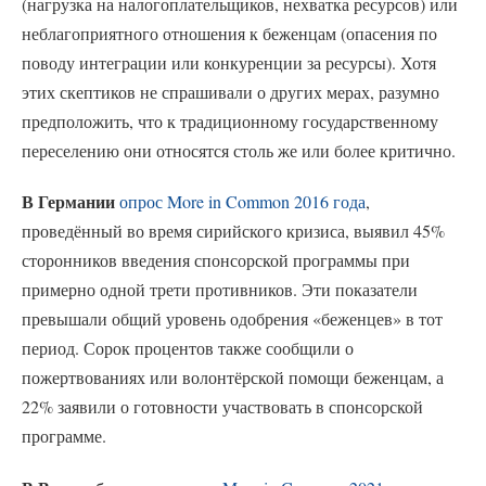
(нагрузка на налогоплательщиков, нехватка ресурсов) или
неблагоприятного отношения к беженцам (опасения по
поводу интеграции или конкуренции за ресурсы). Хотя
этих скептиков не спрашивали о других мерах, разумно
предположить, что к традиционному государственному
переселению они относятся столь же или более критично.
В Германии
опрос More in Common 2016 года
,
проведённый во время сирийского кризиса, выявил 45%
сторонников введения спонсорской программы при
примерно одной трети противников. Эти показатели
превышали общий уровень одобрения «беженцев» в тот
период. Сорок процентов также сообщили о
пожертвованиях или волонтёрской помощи беженцам, а
22% заявили о готовности участвовать в спонсорской
программе.