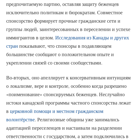
предпочитаемую партию, оставляя защиту беженцев
исключительно политикам и бюрократам. Совместное
спонсорство формирует прочные гражданские сети и
группы людей, заинтересованных в переселении и успехе
иммигрантов в целом.
Исследования из Канады и других
стран
показывают, что спонсоры в подавляющем
большинстве сообщают о положительном опыте и
укреплении связей со своими сообществами.
Во-вторых, оно апеллирует к консервативным интуициям
о локализме, вере и контроле, особенно когда разрешено
«поименование» спонсируемых беженцев. Неслучайно
истоки канадской программы частного спонсорства лежат
в
церковной помощи и местном гражданском
волонтёрстве
. Религиозные общины уже занимались
адаптацией переселенцев и настаивали на разделении
ответственности с государством, а затем подключились в