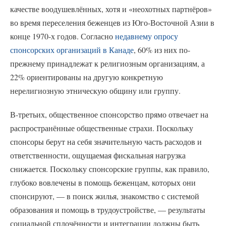
качестве воодушевлённых, хотя и «неохотных партнёров»
во время переселения беженцев из Юго-Восточной Азии в
конце 1970-х годов. Согласно
недавнему опросу
спонсорских организаций в Канаде
, 60% из них по-
прежнему принадлежат к религиозным организациям, а
22% ориентированы на другую конкретную
нерелигиозную этническую общину или группу.
В-третьих, общественное спонсорство прямо отвечает на
распространённые общественные страхи. Поскольку
спонсоры берут на себя значительную часть расходов и
ответственности, ощущаемая фискальная нагрузка
снижается. Поскольку спонсорские группы, как правило,
глубоко вовлечены в помощь беженцам, которых они
спонсируют, — в поиск жилья, знакомство с системой
образования и помощь в трудоустройстве, — результаты
социальной сплочённости и интеграции должны быть