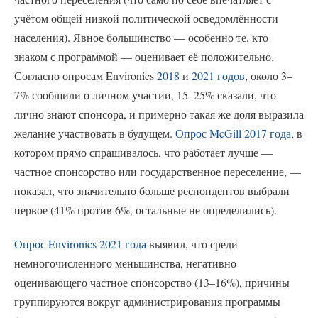
учётом общей низкой политической осведомлённости
населения). Явное большинство — особенно те, кто
знаком с программой — оценивает её положительно.
Согласно опросам Environics
2018
и
2021 годов
, около 3–
7% сообщили о личном участии, 15–25% сказали, что
лично знают спонсора, и примерно такая же доля выразила
желание участвовать в будущем.
Опрос McGill 2017 года
, в
котором прямо спрашивалось, что работает лучше —
частное спонсорство или государственное переселение, —
показал, что значительно больше респондентов выбрали
первое (41% против 6%, остальные не определились).
Опрос Environics 2021 года
выявил, что среди
немногочисленного меньшинства, негативно
оценивающего частное спонсорство (13–16%), причины
группируются вокруг администрирования программы