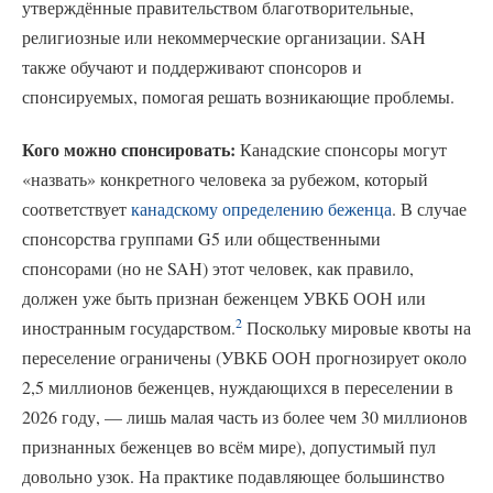
утверждённые правительством благотворительные,
религиозные или некоммерческие организации. SAH
также обучают и поддерживают спонсоров и
спонсируемых, помогая решать возникающие проблемы.
Кого можно спонсировать:
Канадские спонсоры могут
«назвать» конкретного человека за рубежом, который
соответствует
канадскому определению беженца
. В случае
спонсорства группами G5 или общественными
спонсорами (но не SAH) этот человек, как правило,
должен уже быть признан беженцем УВКБ ООН или
2
иностранным государством.
Поскольку мировые квоты на
переселение ограничены (УВКБ ООН прогнозирует около
2,5 миллионов беженцев, нуждающихся в переселении в
2026 году, — лишь малая часть из более чем 30 миллионов
признанных беженцев во всём мире), допустимый пул
довольно узок. На практике подавляющее большинство