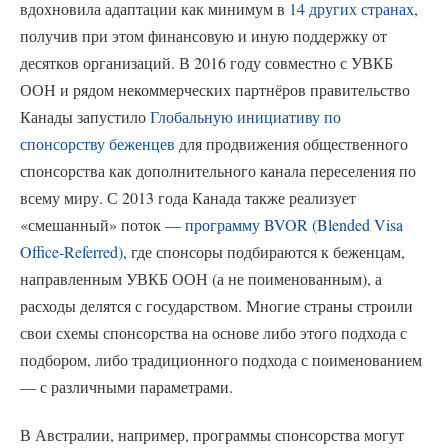
вдохновила адаптации как минимум в
14 других странах
,
получив при этом финансовую и иную поддержку от
десятков организаций. В 2016 году совместно с УВКБ
ООН и рядом некоммерческих партнёров правительство
Канады запустило
Глобальную инициативу по
спонсорству беженцев
для продвижения общественного
спонсорства как дополнительного канала переселения по
всему миру. С 2013 года Канада также реализует
«смешанный» поток —
программу BVOR (Blended Visa
Office-Referred)
, где спонсоры подбираются к беженцам,
направленным УВКБ ООН (а не поименованным), а
расходы делятся с государством. Многие страны строили
свои схемы спонсорства на основе либо этого подхода с
подбором, либо традиционного подхода с поименованием
— с различными параметрами.
В Австралии, например, программы спонсорства могут