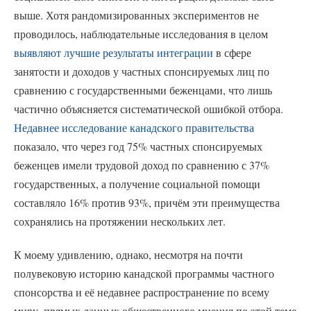
выше. Хотя рандомизированных экспериментов не
проводилось, наблюдательные исследования в целом
выявляют лучшие результаты интеграции
в сфере
занятости и доходов у частных спонсируемых лиц по
сравнению с государственными беженцами, что лишь
частично объясняется систематической ошибкой отбора.
Недавнее исследование канадского правительства
показало, что через год 75% частных спонсируемых
беженцев имели трудовой доход по сравнению с 37%
государственных, а получение социальной помощи
составляло 16% против 93%, причём эти преимущества
сохранялись на протяжении нескольких лет.
К моему удивлению, однако, несмотря на почти
полувековую историю канадской программы частного
спонсорства и её недавнее распространение по всему
миру, прямых данных общественного мнения по этой теме