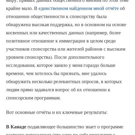
крайне мало. В
единственном найденном мной отчёте
об
отношении общественности к спонсорству была
обнаружена высокая поддержка, но в основном на основе
косвенных или качественных данных (например, более
позитивное отношение к иммиграции в целом среди
участников спонсорства или жителей районов с высоким
уровнем спонсорства). После дополнительного
исследования, которое заняло у меня гораздо больше
времени, чем хотелось бы признать, мне удалось
обнаружить несколько релевантных опросов, в которых
людям прямо задавался вопрос об их отношении к
спонсорским программам.
Вот основные отчёты и их ключевые результаты:
В Канаде
подавляющее большинство знает о программе
частного переселения (что само по себе впечатляет с