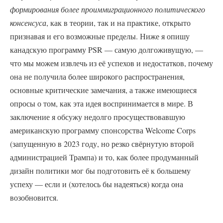
формирования более проиммиграционного политического
консенсуса
, как в теории, так и на практике, открыто
признавая и его возможные пределы. Ниже я опишу
канадскую программу PSR — самую долгоживущую, —
что мы можем извлечь из её успехов и недостатков, почему
она не получила более широкого распространения,
основные критические замечания, а также имеющиеся
опросы о том, как эта идея воспринимается в мире. В
заключение я обсужу недолго просуществовавшую
американскую программу спонсорства Welcome Corps
(запущенную в 2023 году, но резко свёрнутую второй
администрацией Трампа) и то, как более продуманный
дизайн политики мог бы подготовить её к большему
успеху — если и (хотелось бы надеяться) когда она
возобновится.