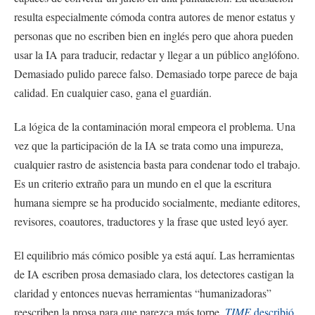
resulta especialmente cómoda contra autores de menor estatus y
personas que no escriben bien en inglés pero que ahora pueden
usar la IA para traducir, redactar y llegar a un público anglófono.
Demasiado pulido parece falso. Demasiado torpe parece de baja
calidad. En cualquier caso, gana el guardián.
La lógica de la contaminación moral empeora el problema. Una
vez que la participación de la IA se trata como una impureza,
cualquier rastro de asistencia basta para condenar todo el trabajo.
Es un criterio extraño para un mundo en el que la escritura
humana siempre se ha producido socialmente, mediante editores,
revisores, coautores, traductores y la frase que usted leyó ayer.
El equilibrio más cómico posible ya está aquí. Las herramientas
de IA escriben prosa demasiado clara, los detectores castigan la
claridad y entonces nuevas herramientas “humanizadoras”
reescriben la prosa para que parezca más torpe.
TIME
describió