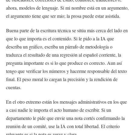
ahora, modelos de lenguaje. Si mi nombre está en un argumento,
el argumento tiene que ser mío; la prosa puede estar asistida.
Buena parte de la escritura técnica se sitúa más cerca del lado en
que lo que importa es el contenido. Si le pido a la IA que
describa un gráfico, escriba un párrafo de metodología o
traduzca el resultado de una regresión al español corriente, la
pregunta importante es si lo que produce es correcto. Aun así
tengo que verificar los números y hacerme responsable del texto
final. El peso moral lo cargan la precisión y la rendición de
cuentas.
En el otro extremo están los mensajes administrativos en los que
a casi nadie le importa el acto humano de escribir. Si un
departamento le pide que envíe una nota cortés confirmando la
reunión de un comité, use la IA con total libertad. El criterio
relevante es si la nota es veraz y clara.