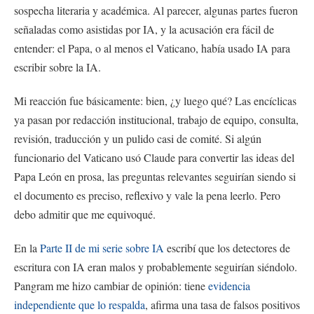
sospecha literaria y académica. Al parecer, algunas partes fueron
señaladas como asistidas por IA, y la acusación era fácil de
entender: el Papa, o al menos el Vaticano, había usado IA para
escribir sobre la IA.
Mi reacción fue básicamente: bien, ¿y luego qué? Las encíclicas
ya pasan por redacción institucional, trabajo de equipo, consulta,
revisión, traducción y un pulido casi de comité. Si algún
funcionario del Vaticano usó Claude para convertir las ideas del
Papa León en prosa, las preguntas relevantes seguirían siendo si
el documento es preciso, reflexivo y vale la pena leerlo. Pero
debo admitir que me equivoqué.
En la
Parte II de mi serie sobre IA
escribí que los detectores de
escritura con IA eran malos y probablemente seguirían siéndolo.
Pangram me hizo cambiar de opinión: tiene
evidencia
independiente que lo respalda
, afirma una tasa de falsos positivos