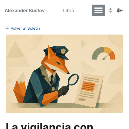
☼
Alexander Kustov
Libro
▾
← Volver al Boletín
La vigilancia con