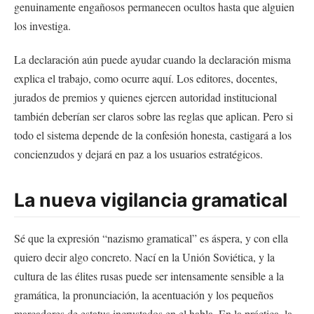
genuinamente engañosos permanecen ocultos hasta que alguien
los investiga.
La declaración aún puede ayudar cuando la declaración misma
explica el trabajo, como ocurre aquí. Los editores, docentes,
jurados de premios y quienes ejercen autoridad institucional
también deberían ser claros sobre las reglas que aplican. Pero si
todo el sistema depende de la confesión honesta, castigará a los
concienzudos y dejará en paz a los usuarios estratégicos.
La nueva vigilancia gramatical
Sé que la expresión “nazismo gramatical” es áspera, y con ella
quiero decir algo concreto. Nací en la Unión Soviética, y la
cultura de las élites rusas puede ser intensamente sensible a la
gramática, la pronunciación, la acentuación y los pequeños
marcadores de estatus incrustados en el habla. En la práctica, la