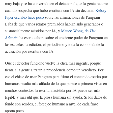
muy baja y se ha convertido en el detector al que la gente recurre
cuando sospecha que hubo escritura con IA sin declarar.
Kelsey
Piper escribió hace poco
sobre las afirmaciones de Pangram
Labs de que varios relatos premiados habían sido generados o
sustancialmente asistidos por IA, y
Matteo Wong, de
The
Atlantic
, ha escrito ahora sobre el creciente poder de Pangram en
las escuelas, la edición, el periodismo y toda la economía de la
acusación por escritura con IA.
Que el detector funcione vuelve la ética más urgente, porque
tienta a la gente a tratar la procedencia como un veredicto. Por
eso el chiste de usar Pangram para filtrar el contenido escrito por
humanos resulta más afilado de lo que parece a primera vista: en
muchos contextos, la escritura asistida por IA puede ser más
legible y más útil que la prosa humana sin ayuda. Si los datos de
fondo son sólidos, el forcejeo humano a nivel de cada frase
aporta poco.