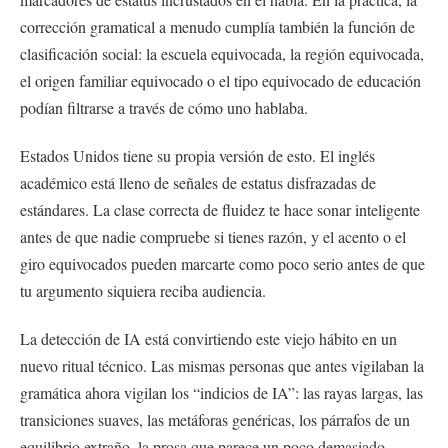
corrección gramatical a menudo cumplía también la función de
clasificación social: la escuela equivocada, la región equivocada,
el origen familiar equivocado o el tipo equivocado de educación
podían filtrarse a través de cómo uno hablaba.
Estados Unidos tiene su propia versión de esto. El inglés
académico está lleno de señales de estatus disfrazadas de
estándares. La clase correcta de fluidez te hace sonar inteligente
antes de que nadie compruebe si tienes razón, y el acento o el
giro equivocados pueden marcarte como poco serio antes de que
tu argumento siquiera reciba audiencia.
La detección de IA está convirtiendo este viejo hábito en un
nuevo ritual técnico. Las mismas personas que antes vigilaban la
gramática ahora vigilan los “indicios de IA”: las rayas largas, las
transiciones suaves, las metáforas genéricas, los párrafos de un
equilibrio extraño, la prosa que parece un poco demasiado