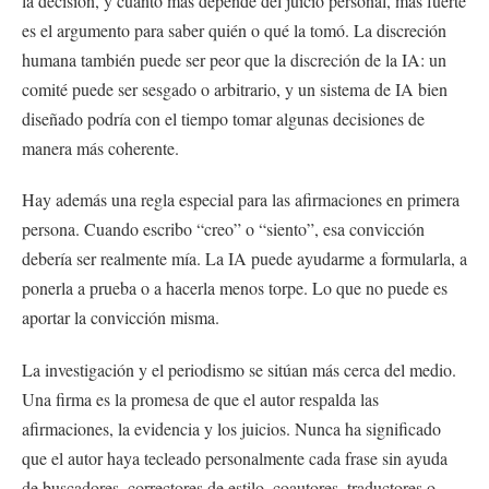
la decisión, y cuanto más depende del juicio personal, más fuerte
es el argumento para saber quién o qué la tomó. La discreción
humana también puede ser peor que la discreción de la IA: un
comité puede ser sesgado o arbitrario, y un sistema de IA bien
diseñado podría con el tiempo tomar algunas decisiones de
manera más coherente.
Hay además una regla especial para las afirmaciones en primera
persona. Cuando escribo “creo” o “siento”, esa convicción
debería ser realmente mía. La IA puede ayudarme a formularla, a
ponerla a prueba o a hacerla menos torpe. Lo que no puede es
aportar la convicción misma.
La investigación y el periodismo se sitúan más cerca del medio.
Una firma es la promesa de que el autor respalda las
afirmaciones, la evidencia y los juicios. Nunca ha significado
que el autor haya tecleado personalmente cada frase sin ayuda
de buscadores, correctores de estilo, coautores, traductores o,