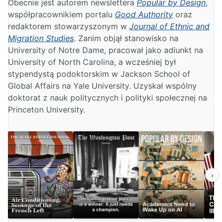
Obecnie jest autorem newslettera
Popular by Design
,
współpracownikiem portalu
Good Authority
oraz
redaktorem stowarzyszonym w
Journal of Ethnic and
Migration Studies
. Zanim objął stanowisko na
University of Notre Dame, pracował jako adiunkt na
University of North Carolina, a wcześniej był
stypendystą podoktorskim w Jackson School of
Global Affairs na Yale University. Uzyskał wspólny
doktorat z nauk politycznych i polityki społecznej na
Princeton University.
›