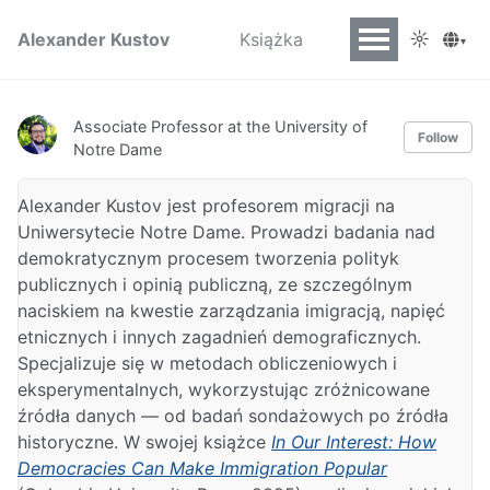
☼
Alexander Kustov
Książka
▾
Associate Professor at the University of
Follow
Notre Dame
Alexander Kustov jest profesorem migracji na
Uniwersytecie Notre Dame. Prowadzi badania nad
demokratycznym procesem tworzenia polityk
publicznych i opinią publiczną, ze szczególnym
naciskiem na kwestie zarządzania imigracją, napięć
etnicznych i innych zagadnień demograficznych.
Specjalizuje się w metodach obliczeniowych i
eksperymentalnych, wykorzystując zróżnicowane
źródła danych — od badań sondażowych po źródła
historyczne. W swojej książce
In Our Interest: How
Democracies Can Make Immigration Popular