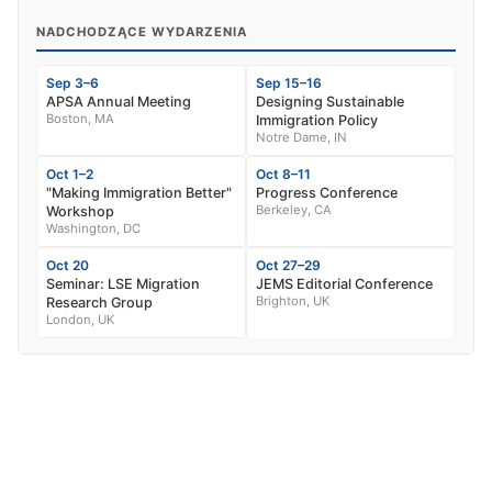
NADCHODZĄCE WYDARZENIA
Sep 3–6
Sep 15–16
APSA Annual Meeting
Designing Sustainable
Boston, MA
Immigration Policy
Notre Dame, IN
Oct 1–2
Oct 8–11
"Making Immigration Better"
Progress Conference
Berkeley, CA
Workshop
Washington, DC
Oct 20
Oct 27–29
Seminar: LSE Migration
JEMS Editorial Conference
Brighton, UK
Research Group
London, UK