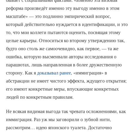
реформа произведёт именно эту выгоду именно в этом
масштабе» — это подлинно эмпирический вопрос,
который действительно нуждается в идентификации, и это
то, что мои коллеги пытаются оценить, посвящая этому
целые карьеры. Относиться ко второму утверждению так,
будто оно столь же самоочевидно, как первое, — та же
ошибка, которую высмеивали авторы исследования о
парашютах, лишь направленная в более дружественную
сторону. Как я
доказывал ранее
, «иммиграция» в
абстракции не имеет чистого эффекта, ждущего открытия;
его имеют конкретные меры, впускающие конкретных
людей по конкретным правилам.
Не всякая видимая выгода так чревата осложнениями, как
иммиграция. Раз уж мы заговорили о зубной нити,
рассмотрим… идею японского туалета. Достаточно