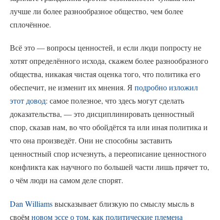
лучше ли более разнообразное общество, чем более
сплочённое.
Всё это — вопросы ценностей, и если люди попросту не
хотят определённого исхода, скажем более разнообразного
общества, никакая чистая оценка того, что политика его
обеспечит, не изменит их мнения. Я
подробно изложил
этот довод
: самое полезное, что здесь могут сделать
доказательства, — это дисциплинировать ценностный
спор, сказав нам, во что обойдётся та или иная политика и
что она произведёт. Они не способны заставить
ценностный спор исчезнуть, а переописание ценностного
конфликта как научного по большей части лишь прячет то,
о чём люди на самом деле спорят.
Dan Williams
высказывает близкую по смыслу мысль в
своём
новом эссе о том, как политические племена