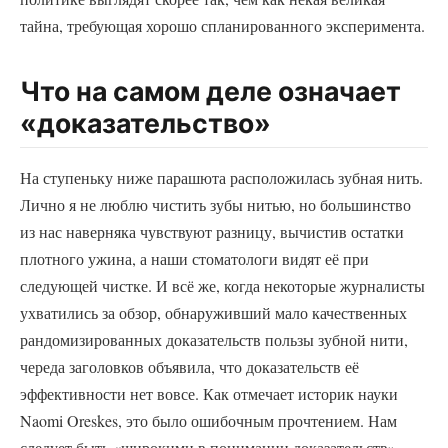
тайна, требующая хорошо спланированного эксперимента.
Что на самом деле означает
«доказательство»
На ступеньку ниже парашюта расположилась зубная нить.
Лично я не люблю чистить зубы нитью, но большинство
из нас наверняка чувствуют разницу, вычистив остатки
плотного ужина, а наши стоматологи видят её при
следующей чистке. И всё же, когда некоторые журналисты
ухватились за обзор, обнаруживший мало качественных
рандомизированных доказательств пользы зубной нити,
череда заголовков объявила, что доказательств её
эффективности нет вовсе. Как отмечает историк науки
Naomi Oreskes, это было ошибочным прочтением. Нам
следует быть «широкими в понимании доказательств»,