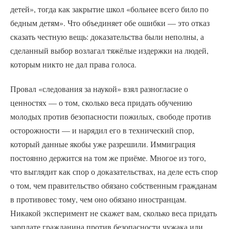
детей», тогда как закрытие школ «больнее всего било по
бедным детям». Что объединяет обе ошибки — это отказ
сказать честную вещь: доказательства были неполны, а
сделанный выбор возлагал тяжёлые издержки на людей,
которым никто не дал права голоса.
Провал «следования за наукой» взял разногласие о
ценностях — о том, сколько веса придать обучению
молодых против безопасности пожилых, свободе против
осторожности — и нарядил его в технический спор,
который данные якобы уже разрешили. Иммиграция
постоянно держится на том же приёме. Многое из того,
что выглядит как спор о доказательствах, на деле есть спор
о том, чем правительство обязано собственным гражданам
в противовес тому, чем оно обязано иностранцам.
Никакой эксперимент не скажет вам, сколько веса придать
зарплате гражданина против безопасности чужака или