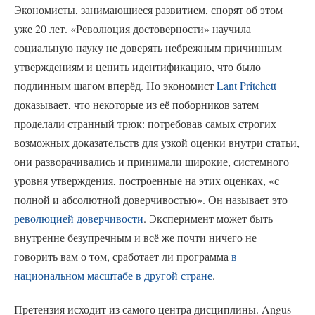
Экономисты, занимающиеся развитием, спорят об этом
уже 20 лет. «Революция достоверности» научила
социальную науку не доверять небрежным причинным
утверждениям и ценить идентификацию, что было
подлинным шагом вперёд. Но экономист
Lant Pritchett
доказывает, что некоторые из её поборников затем
проделали странный трюк: потребовав самых строгих
возможных доказательств для узкой оценки внутри статьи,
они разворачивались и принимали широкие, системного
уровня утверждения, построенные на этих оценках, «с
полной и абсолютной доверчивостью». Он называет это
революцией доверчивости
. Эксперимент может быть
внутренне безупречным и всё же почти ничего не
говорить вам о том, сработает ли программа
в
национальном масштабе в другой стране
.
Претензия исходит из самого центра дисциплины. Angus