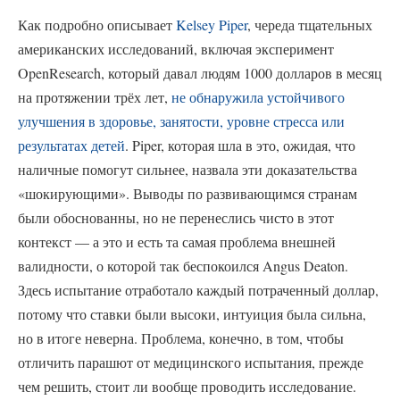
Как подробно описывает
Kelsey Piper
, череда тщательных
американских исследований, включая эксперимент
OpenResearch, который давал людям 1000 долларов в месяц
на протяжении трёх лет,
не обнаружила устойчивого
улучшения в здоровье, занятости, уровне стресса или
результатах детей
. Piper, которая шла в это, ожидая, что
наличные помогут сильнее, назвала эти доказательства
«шокирующими». Выводы по развивающимся странам
были обоснованны, но не перенеслись чисто в этот
контекст — а это и есть та самая проблема внешней
валидности, о которой так беспокоился Angus Deaton.
Здесь испытание отработало каждый потраченный доллар,
потому что ставки были высоки, интуиция была сильна,
но в итоге неверна. Проблема, конечно, в том, чтобы
отличить парашют от медицинского испытания, прежде
чем решить, стоит ли вообще проводить исследование.