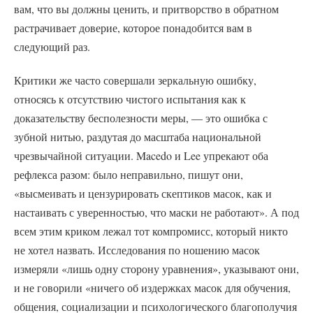
вам, что вы должны ценить, и притворство в обратном
растрачивает доверие, которое понадобится вам в
следующий раз.
Критики же часто совершали зеркальную ошибку,
относясь к отсутствию чистого испытания как к
доказательству бесполезности меры, — это ошибка с
зубной нитью, раздутая до масштаба национальной
чрезвычайной ситуации. Macedo и Lee упрекают оба
рефлекса разом: было неправильно, пишут они,
«высмеивать и цензурировать скептиков масок, как и
настаивать с уверенностью, что маски не работают». А под
всем этим криком лежал тот компромисс, который никто
не хотел назвать. Исследования по ношению масок
измеряли «лишь одну сторону уравнения», указывают они,
и не говорили «ничего об издержках масок для обучения,
общения, социализации и психологического благополучия