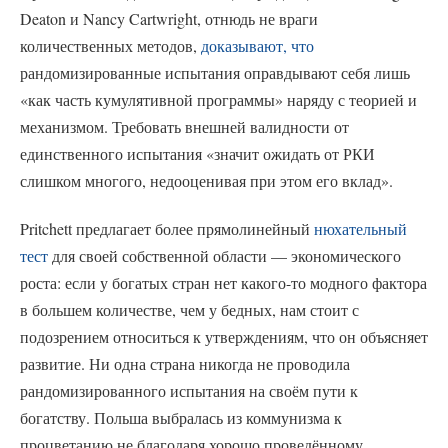
Deaton и Nancy Cartwright, отнюдь не враги
количественных методов,
доказывают, что
рандомизированные испытания оправдывают себя лишь
«как часть кумулятивной программы» наряду с теорией и
механизмом. Требовать внешней валидности от
единственного испытания «значит ожидать от РКИ
слишком многого, недооценивая при этом его вклад».
Pritchett предлагает более прямолинейный
нюхательный
тест
для своей собственной области — экономического
роста: если у богатых стран нет какого-то модного фактора
в большем количестве, чем у бедных, нам стоит с
подозрением относиться к утверждениям, что он объясняет
развитие. Ни одна страна никогда не проводила
рандомизированного испытания на своём пути к
богатству. Польша выбралась из коммунизма к
процветанию не благодаря хорошо проведённому