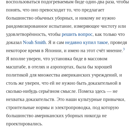
воспользоваться подогреваемым биде один-два раза, чтобы
понять, что оно превосходит то, что предлагает
большинство обычных уборных, и никому не нужно
рандомизированное испытание, измеряющее чистоту или
удовлетворённость, чтобы
решить вопрос
, как только что
доказал
Noah Smith
. Я и сам
недавно купил такое
, проведя
3
некоторое время в Японии, и имею на этот счёт мнение.
Я вполне уверен, что установка биде в массовом
масштабе, в отелях и аэропортах, была бы хорошей
политикой для множества американских учреждений, и
столь же уверен, что ей не нужно быть доказательной в
сколько-нибудь серьёзном смысле. Помеха здесь — не
нехватка доказательств. Это наши культурные привычки,
строительные нормы и электропроводка, под которую
большинство американских уборных никогда не
проектировались.