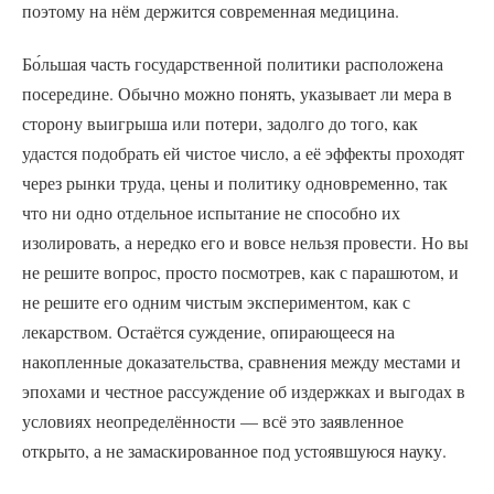
поэтому на нём держится современная медицина.
Бо́льшая часть государственной политики расположена
посередине. Обычно можно понять, указывает ли мера в
сторону выигрыша или потери, задолго до того, как
удастся подобрать ей чистое число, а её эффекты проходят
через рынки труда, цены и политику одновременно, так
что ни одно отдельное испытание не способно их
изолировать, а нередко его и вовсе нельзя провести. Но вы
не решите вопрос, просто посмотрев, как с парашютом, и
не решите его одним чистым экспериментом, как с
лекарством. Остаётся суждение, опирающееся на
накопленные доказательства, сравнения между местами и
эпохами и честное рассуждение об издержках и выгодах в
условиях неопределённости — всё это заявленное
открыто, а не замаскированное под устоявшуюся науку.