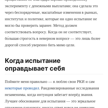
эксперименту с денежными выплатами; она сделала это
через беспорядочные, масштабные изменения в рынках,
институтах и политике, которые ни одно испытание не
могло бы проверить заранее. Метод должен
соответствовать вопросу. Когда он не соответствует,
бо́льшая строгость в неверном вопросе — это лишь более
дорогой способ уверенно бить мимо цели.
Когда испытание
оправдывает себя
Поймите меня правильно — я люблю свои РКИ и сам
некоторые проводил
. Рандомизированные исследования
незаменимы, когда интуиция забегает вперёд знания.
Лучшее обоснование для испытания — это зеркальное
отражение парашюта: иногда ответ вовсе не очевиден,