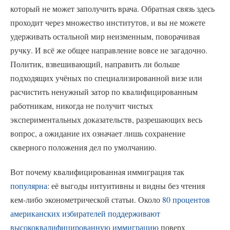
который не может заполучить врача. Обратная связь здесь
проходит через множество институтов, и вы не можете
удерживать остальной мир неизменным, поворачивая
ручку. И всё же общее направление вовсе не загадочно.
Политик, взвешивающий, направить ли больше
подходящих учёных по специализированной визе или
расчистить ненужный затор по квалифицированным
работникам, никогда не получит чистых
экспериментальных доказательств, разрешающих весь
вопрос, а ожидание их означает лишь сохранение
скверного положения дел по умолчанию.
Вот почему квалифицированная иммиграция так
популярна
: её выгоды интуитивны и видны без чтения
кем-либо эконометрической статьи. Около
80 процентов
американских избирателей поддерживают
высококвалифицированную иммиграцию
поверх