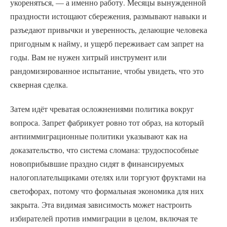
укореняться, — а именно работу. Месяцы вынужденной
праздности истощают сбережения, размывают навыки и
разъедают привычки и уверенность, делающие человека
пригодным к найму, и ущерб переживает сам запрет на
годы. Вам не нужен хитрый инструмент или
рандомизированное испытание, чтобы увидеть, что это
скверная сделка.
Затем идёт чреватая осложнениями политика вокруг
вопроса. Запрет фабрикует ровно тот образ, на который
антииммиграционные политики указывают как на
доказательство, что система сломана: трудоспособные
новоприбывшие праздно сидят в финансируемых
налогоплательщиками отелях или торгуют фруктами на
светофорах, потому что формальная экономика для них
закрыта. Эта видимая зависимость может настроить
избирателей против иммиграции в целом, включая те