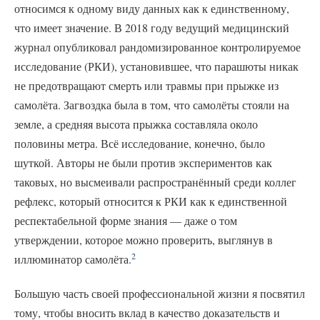
относимся к одному виду данных как к единственному,
что имеет значение. В 2018 году ведущий медицинский
журнал опубликовал рандомизированное контролируемое
исследование (РКИ), установившее, что парашюты никак
не предотвращают смерть или травмы при прыжке из
самолёта. Загвоздка была в том, что самолёты стояли на
земле, а средняя высота прыжка составляла около
половины метра. Всё исследование, конечно, было
шуткой. Авторы не были против экспериментов как
таковых, но высмеивали распространённый среди коллег
рефлекс, который относится к РКИ как к единственной
респектабельной форме знания — даже о том
утверждении, которое можно проверить, выглянув в
2
иллюминатор самолёта.
Большую часть своей профессиональной жизни я посвятил
тому, чтобы вносить вклад в качество доказательств и