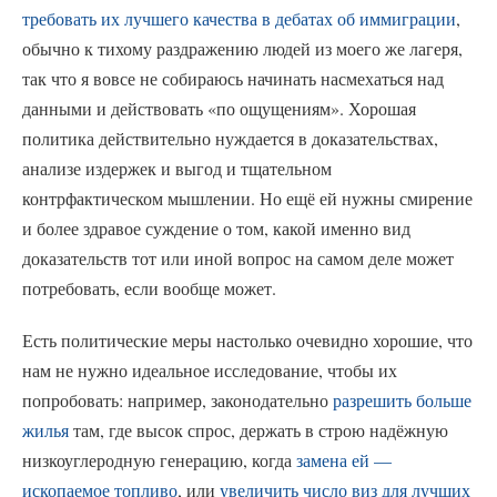
требовать их лучшего качества в дебатах об иммиграции
,
обычно к тихому раздражению людей из моего же лагеря,
так что я вовсе не собираюсь начинать насмехаться над
данными и действовать «по ощущениям». Хорошая
политика действительно нуждается в доказательствах,
анализе издержек и выгод и тщательном
контрфактическом мышлении. Но ещё ей нужны смирение
и более здравое суждение о том, какой именно вид
доказательств тот или иной вопрос на самом деле может
потребовать, если вообще может.
Есть политические меры настолько очевидно хорошие, что
нам не нужно идеальное исследование, чтобы их
попробовать: например, законодательно
разрешить больше
жилья
там, где высок спрос, держать в строю надёжную
низкоуглеродную генерацию, когда
замена ей —
ископаемое топливо
, или
увеличить число виз для лучших