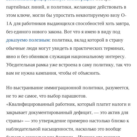
партийных линий, и политики, желающие действовать в
этом ключе, могли бы упростить неквотируемую визу O-
1A для работников выдающихся способностей хоть завтра,
без единого нового закона. Вот что я имею в виду под
доказуемо полезным
: политика, вклад которой в страну
обычные люди могут увидеть в практических терминах,
явно и без обиняков служащая национальному интересу.
Убедительная рамка уже встроена в саму политику, так что
вам не нужна кампания, чтобы её объяснить.
Но выстраивание иммиграционной политики, разумеется,
не то же самое, что выбор парашютов.
«Квалифицированный работник, который платит налоги и
закрывает документированный дефицит, — это актив для
страны» — это утверждение примерно настолько близко к
наблюдательной насыщенности, насколько это вообще
бывает с социальными фактами. «Именно эта визовая