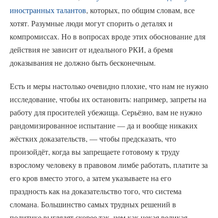
иностранных талантов
, которых, по общим словам, все
хотят. Разумные люди могут спорить о деталях и
компромиссах. Но в вопросах вроде этих обоснование для
действия не зависит от идеального РКИ, а бремя
доказывания не должно быть бесконечным.
Есть и меры настолько очевидно плохие, что нам не нужно
исследование, чтобы их остановить: например, запреты на
работу для просителей убежища. Серьёзно, вам не нужно
рандомизированное испытание — да и вообще никаких
жёстких доказательств, — чтобы предсказать, что
произойдёт, когда вы запрещаете готовому к труду
взрослому человеку в правовом лимбе работать, платите за
его кров вместо этого, а затем указываете на его
праздность как на доказательство того, что система
сломана. Большинство самых трудных решений в
политике выглядят скорее так, чем как некая великая