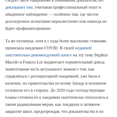
доказывает она
, учитывая профессиональный опыт и
обыденное наблюдение — особенно там, где чистое
долгосрочное испытание нереалистично или никогда не
будет профинансировано.
Та же путаница, хотя и с куда более высокими ставками,
пронизала пандемию COVID. В своей
недавней
(настоятельно рекомендуемой) книге
на эту тему Stephen
Macedo и Frances Lee выдвигают поразительный довод:
значительная часть актуального знания о том, как
справляться с респираторной пандемией, уже была в
наличии, но правительства по всему Западу в основном
отложили его в сторону. До 2020 года господствующие
планы готовности к пандемии скептически относились к
таким радикальным мерам, как локдауны и затяжное
закрытие школ, предупреждая, что доказательства в их