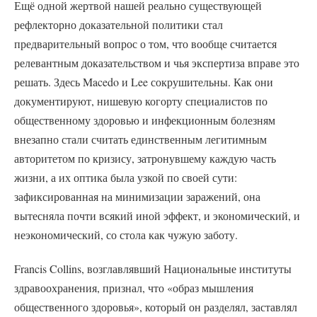
Ещё одной жертвой нашей реально существующей
рефлекторно доказательной политики стал
предварительный вопрос о том, что вообще считается
релевантным доказательством и чья экспертиза вправе это
решать. Здесь Macedo и Lee сокрушительны. Как они
документируют, нишевую когорту специалистов по
общественному здоровью и инфекционным болезням
внезапно стали считать единственным легитимным
авторитетом по кризису, затронувшему каждую часть
жизни, а их оптика была узкой по своей сути:
зафиксированная на минимизации заражений, она
вытесняла почти всякий иной эффект, и экономический, и
неэкономический, со стола как чужую заботу.
Francis Collins, возглавлявший Национальные институты
здравоохранения, признал, что «образ мышления
общественного здоровья», который он разделял, заставлял