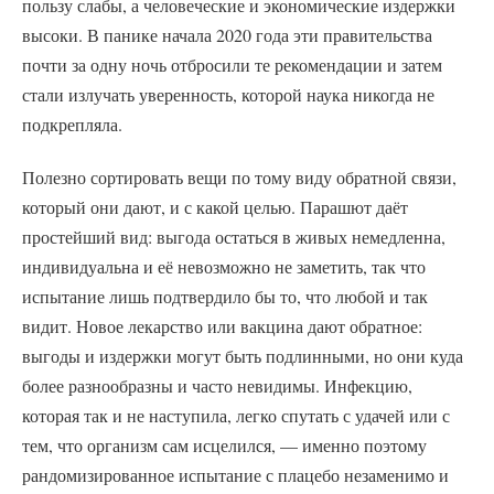
пользу слабы, а человеческие и экономические издержки
высоки. В панике начала 2020 года эти правительства
почти за одну ночь отбросили те рекомендации и затем
стали излучать уверенность, которой наука никогда не
подкрепляла.
Полезно сортировать вещи по тому виду обратной связи,
который они дают, и с какой целью. Парашют даёт
простейший вид: выгода остаться в живых немедленна,
индивидуальна и её невозможно не заметить, так что
испытание лишь подтвердило бы то, что любой и так
видит. Новое лекарство или вакцина дают обратное:
выгоды и издержки могут быть подлинными, но они куда
более разнообразны и часто невидимы. Инфекцию,
которая так и не наступила, легко спутать с удачей или с
тем, что организм сам исцелился, — именно поэтому
рандомизированное испытание с плацебо незаменимо и