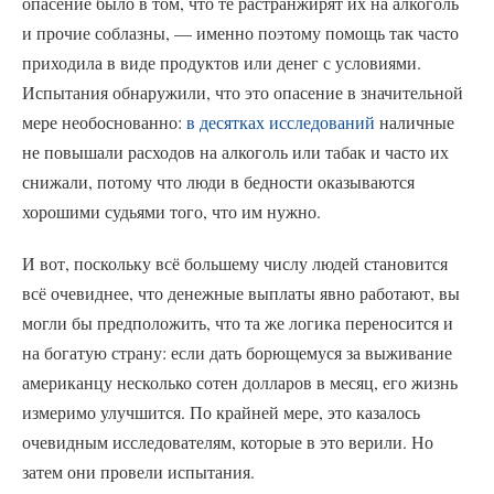
опасение было в том, что те растранжирят их на алкоголь
и прочие соблазны, — именно поэтому помощь так часто
приходила в виде продуктов или денег с условиями.
Испытания обнаружили, что это опасение в значительной
мере необоснованно:
в десятках исследований
наличные
не повышали расходов на алкоголь или табак и часто их
снижали, потому что люди в бедности оказываются
хорошими судьями того, что им нужно.
И вот, поскольку всё большему числу людей становится
всё очевиднее, что денежные выплаты явно работают, вы
могли бы предположить, что та же логика переносится и
на богатую страну: если дать борющемуся за выживание
американцу несколько сотен долларов в месяц, его жизнь
измеримо улучшится. По крайней мере, это казалось
очевидным исследователям, которые в это верили. Но
затем они провели испытания.