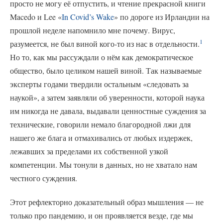
просто не могу её отпустить, и чтение прекрасной книги
Macedo и Lee «
In Covid’s Wake
» по дороге из Ирландии на
прошлой неделе напомнило мне почему. Вирус,
1
разумеется, не был виной кого-то из нас в отдельности.
Но то, как мы рассуждали о нём как демократическое
общество, было целиком нашей виной. Так называемые
эксперты годами твердили остальным «следовать за
наукой», а затем заявляли об уверенности, которой наука
им никогда не давала, выдавали ценностные суждения за
технические, говорили немало благородной лжи для
нашего же блага и отмахивались от любых издержек,
лежавших за пределами их собственной узкой
компетенции. Мы тонули в данных, но не хватало нам
честного суждения.
Этот рефлекторно доказательный образ мышления — не
только про пандемию, и он проявляется везде, где мы