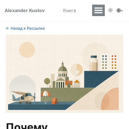
☼
Alexander Kustov
Книга
▾
← Назад к Рассылке
Почему