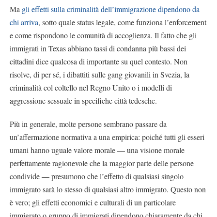
Ma
gli effetti sulla criminalità dell’immigrazione dipendono da
chi arriva
, sotto quale status legale, come funziona l’enforcement
e come rispondono le comunità di accoglienza. Il fatto che gli
immigrati in Texas abbiano tassi di condanna più bassi dei
cittadini dice qualcosa di importante su quel contesto. Non
risolve, di per sé, i dibattiti sulle gang giovanili in Svezia, la
criminalità col coltello nel Regno Unito o i modelli di
aggressione sessuale in specifiche città tedesche.
Più in generale, molte persone sembrano passare da
un’affermazione normativa a una empirica: poiché tutti gli esseri
umani hanno uguale valore morale — una visione morale
perfettamente ragionevole che la maggior parte delle persone
condivide — presumono che l’effetto di qualsiasi singolo
immigrato sarà lo stesso di qualsiasi altro immigrato. Questo non
è vero; gli effetti economici e culturali di un particolare
immigrato o gruppo di immigrati dipendono chiaramente da chi