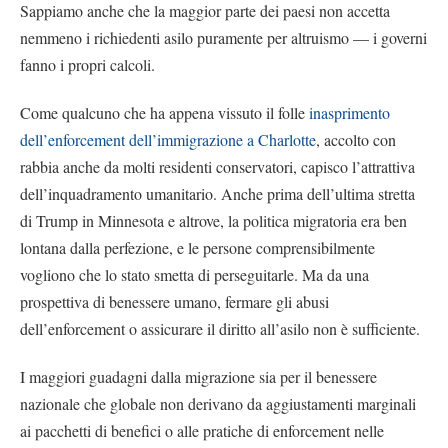
Sappiamo anche che la maggior parte dei paesi non accetta
nemmeno i richiedenti asilo puramente per altruismo — i governi
fanno i propri calcoli.
Come qualcuno che ha appena vissuto il folle
inasprimento
dell’enforcement dell’immigrazione a Charlotte
, accolto con
rabbia anche da molti residenti conservatori, capisco l’attrattiva
dell’inquadramento umanitario. Anche prima dell’ultima stretta
di Trump in Minnesota e altrove, la politica migratoria era ben
lontana dalla perfezione, e le persone comprensibilmente
vogliono che lo stato smetta di perseguitarle. Ma da una
prospettiva di benessere umano, fermare gli abusi
dell’enforcement o assicurare il diritto all’asilo non è sufficiente.
I maggiori guadagni dalla migrazione sia per il benessere
nazionale che globale non derivano da aggiustamenti marginali
ai pacchetti di benefici o alle pratiche di enforcement nelle