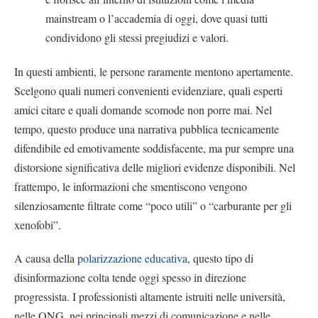
mainstream o l’accademia di oggi, dove quasi tutti
condividono gli stessi pregiudizi e valori.
In questi ambienti, le persone raramente mentono apertamente.
Scelgono quali numeri convenienti evidenziare, quali esperti
amici citare e quali domande scomode non porre mai. Nel
tempo, questo produce una narrativa pubblica tecnicamente
difendibile ed emotivamente soddisfacente, ma pur sempre una
distorsione significativa delle migliori evidenze disponibili. Nel
frattempo, le informazioni che smentiscono vengono
silenziosamente filtrate come “poco utili” o “carburante per gli
xenofobi”.
A causa della
polarizzazione educativa
, questo tipo di
disinformazione colta tende oggi spesso in direzione
progressista. I professionisti altamente istruiti nelle università,
nelle ONG, nei principali mezzi di comunicazione e nelle