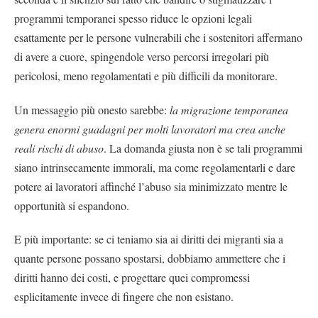
programmi temporanei spesso riduce le opzioni legali
esattamente per le persone vulnerabili che i sostenitori affermano
di avere a cuore, spingendole verso percorsi irregolari più
pericolosi, meno regolamentati e più difficili da monitorare.
Un messaggio più onesto sarebbe:
la migrazione temporanea
genera enormi guadagni per molti lavoratori ma crea anche
reali rischi di abuso
. La domanda giusta non è se tali programmi
siano intrinsecamente immorali, ma come regolamentarli e dare
potere ai lavoratori affinché l’abuso sia minimizzato mentre le
opportunità si espandono.
E più importante: se ci teniamo sia ai diritti dei migranti sia a
quante persone possano spostarsi, dobbiamo ammettere che i
diritti hanno dei costi, e progettare quei compromessi
esplicitamente invece di fingere che non esistano.