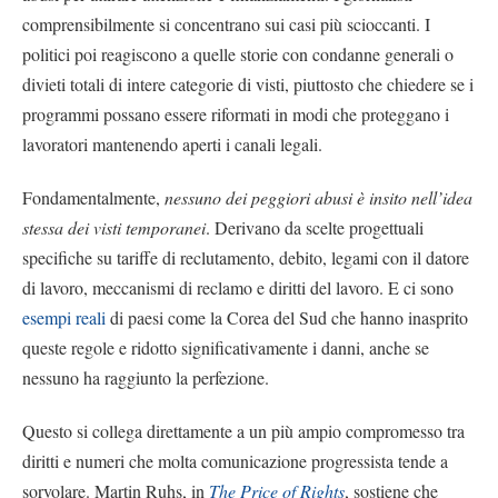
comprensibilmente si concentrano sui casi più scioccanti. I
politici poi reagiscono a quelle storie con condanne generali o
divieti totali di intere categorie di visti, piuttosto che chiedere se i
programmi possano essere riformati in modi che proteggano i
lavoratori mantenendo aperti i canali legali.
Fondamentalmente,
nessuno dei peggiori abusi è insito nell’idea
stessa dei visti temporanei
. Derivano da scelte progettuali
specifiche su tariffe di reclutamento, debito, legami con il datore
di lavoro, meccanismi di reclamo e diritti del lavoro. E ci sono
esempi reali
di paesi come la Corea del Sud che hanno inasprito
queste regole e ridotto significativamente i danni, anche se
nessuno ha raggiunto la perfezione.
Questo si collega direttamente a un più ampio compromesso tra
diritti e numeri che molta comunicazione progressista tende a
sorvolare. Martin Ruhs, in
The Price of Rights
, sostiene che