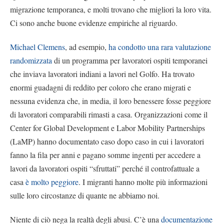
migrazione temporanea, e molti trovano che migliori la loro vita.
Ci sono anche buone evidenze empiriche al riguardo.
Michael Clemens
, ad esempio,
ha condotto una rara valutazione
randomizzata
di un programma per lavoratori ospiti temporanei
che inviava lavoratori indiani a lavori nel Golfo. Ha trovato
enormi guadagni di reddito per coloro che erano migrati e
nessuna evidenza che, in media, il loro benessere fosse peggiore
di lavoratori comparabili rimasti a casa. Organizzazioni come il
Center for Global Development e Labor Mobility Partnerships
(LaMP) hanno documentato caso dopo caso in cui i lavoratori
fanno la fila per anni e pagano somme ingenti per accedere a
lavori da lavoratori ospiti “sfruttati” perché il controfattuale a
casa
è molto peggiore
. I migranti hanno molte più informazioni
sulle loro circostanze di quante ne abbiamo noi.
Niente di ciò nega la realtà degli abusi. C’è una
documentazione