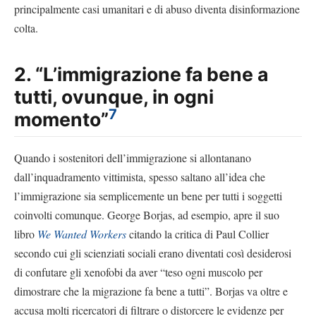
principalmente casi umanitari e di abuso diventa disinformazione
colta.
2. “L’immigrazione fa bene a
tutti, ovunque, in ogni
7
momento”
Quando i sostenitori dell’immigrazione si allontanano
dall’inquadramento vittimista, spesso saltano all’idea che
l’immigrazione sia semplicemente un bene per tutti i soggetti
coinvolti comunque. George Borjas, ad esempio, apre il suo
libro
We Wanted Workers
citando la critica di Paul Collier
secondo cui gli scienziati sociali erano diventati così desiderosi
di confutare gli xenofobi da aver “teso ogni muscolo per
dimostrare che la migrazione fa bene a tutti”. Borjas va oltre e
accusa molti ricercatori di filtrare o distorcere le evidenze per