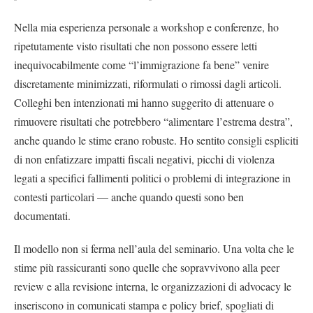
Nella mia esperienza personale a workshop e conferenze, ho
ripetutamente visto risultati che non possono essere letti
inequivocabilmente come “l’immigrazione fa bene” venire
discretamente minimizzati, riformulati o rimossi dagli articoli.
Colleghi ben intenzionati mi hanno suggerito di attenuare o
rimuovere risultati che potrebbero “alimentare l’estrema destra”,
anche quando le stime erano robuste. Ho sentito consigli espliciti
di non enfatizzare impatti fiscali negativi, picchi di violenza
legati a specifici fallimenti politici o problemi di integrazione in
contesti particolari — anche quando questi sono ben
documentati.
Il modello non si ferma nell’aula del seminario. Una volta che le
stime più rassicuranti sono quelle che sopravvivono alla peer
review e alla revisione interna, le organizzazioni di advocacy le
inseriscono in comunicati stampa e policy brief, spogliati di