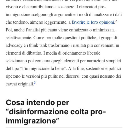
vivono e che contribuiamo a sostenere. I ricercatori pro-
immigrazione scelgono gli argomenti e i modi di analizzare i dati
2
che tendono, almeno leggermente, a
favorire le loro opinioni
.
Poi, anche l’analisi più cauta viene enfatizzata o minimizzata
selettivamente. Come per molte questioni politiche, i gruppi di
advocacy e i think tank trasformano i risultati più convenienti in
elementi di dibattito. I media di orientamento liberale
selezionano poi con cura quegli elementi per narrazioni semplici
del tipo “l’immigrazione fa bene”. Alla fine, sostenitori e politici
ripetono le versioni più pulite nei discorsi, con quasi nessuno dei
3
caveat originali.
Cosa intendo per
“disinformazione colta pro-
immigrazione”