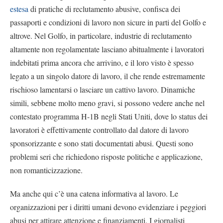
estesa
di pratiche di reclutamento abusive, confisca dei
passaporti e condizioni di lavoro non sicure in parti del Golfo e
altrove. Nel Golfo, in particolare, industrie di reclutamento
altamente non regolamentate lasciano abitualmente i lavoratori
indebitati prima ancora che arrivino, e il loro visto è spesso
legato a un singolo datore di lavoro, il che rende estremamente
rischioso lamentarsi o lasciare un cattivo lavoro. Dinamiche
simili, sebbene molto meno gravi, si possono vedere anche nel
contestato programma H-1B negli Stati Uniti, dove lo status dei
lavoratori è effettivamente controllato dal datore di lavoro
sponsorizzante e sono stati documentati abusi. Questi sono
problemi seri che richiedono risposte politiche e applicazione,
non romanticizzazione.
Ma anche qui c’è una catena informativa al lavoro. Le
organizzazioni per i diritti umani devono evidenziare i peggiori
abusi per attirare attenzione e finanziamenti. I giornalisti