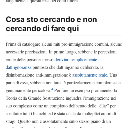
largamente a questa resa dei conti finora.
Cosa sto cercando e non
cercando di fare qui
Prima di catalogare alcuni miti pro-immigrazione comuni, alcune
necessarie precisazioni. In primo luogo, sebbene le percezioni
errate delle persone spesso
derivino semplicemente
dall’ignoranza
piuttosto che dall’inganno deliberato, la
disinformazione anti-immigrazione è
assolutamente reale
. Una
parte di essa, sebbene non tutta, è particolarmente complottista e
4
genuinamente pericolosa.
Per fare un esempio prominente, la
Teoria della Grande Sostituzione inquadra l’immigrazione nel
suo complesso come un complotto deliberato delle “élite” per
sostituire tutti i bianchi, ed è stata citata da molteplici autori di
stragi. Questo non è assolutamente sullo stesso piano di un