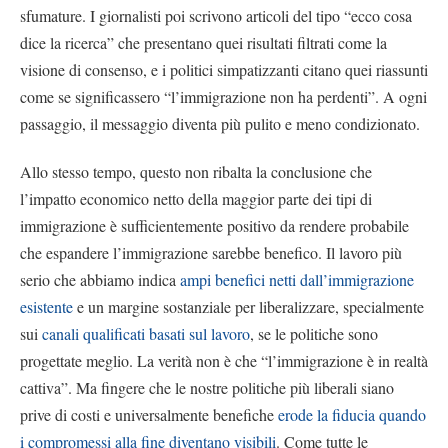
sfumature. I giornalisti poi scrivono articoli del tipo “ecco cosa
dice la ricerca” che presentano quei risultati filtrati come la
visione di consenso, e i politici simpatizzanti citano quei riassunti
come se significassero “l’immigrazione non ha perdenti”. A ogni
passaggio, il messaggio diventa più pulito e meno condizionato.
Allo stesso tempo, questo non ribalta la conclusione che
l’impatto economico netto della maggior parte dei tipi di
immigrazione è sufficientemente positivo da rendere probabile
che espandere l’immigrazione sarebbe benefico. Il lavoro più
serio che abbiamo indica
ampi benefici netti dall’immigrazione
esistente
e un margine sostanziale per liberalizzare, specialmente
sui
canali qualificati basati sul lavoro
, se le politiche sono
progettate meglio. La verità non è che “l’immigrazione è in realtà
cattiva”. Ma fingere che le nostre politiche più liberali siano
prive di costi e universalmente benefiche
erode la fiducia quando
i compromessi alla fine diventano visibili
. Come tutte le