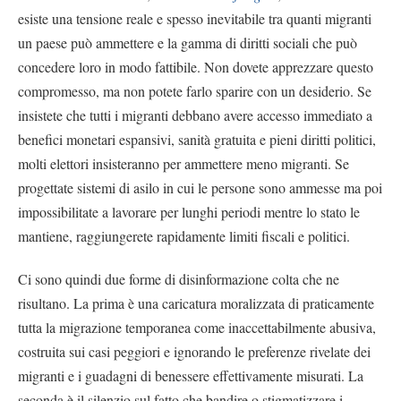
esiste una tensione reale e spesso inevitabile tra quanti migranti
un paese può ammettere e la gamma di diritti sociali che può
concedere loro in modo fattibile. Non dovete apprezzare questo
compromesso, ma non potete farlo sparire con un desiderio. Se
insistete che tutti i migranti debbano avere accesso immediato a
benefici monetari espansivi, sanità gratuita e pieni diritti politici,
molti elettori insisteranno per ammettere meno migranti. Se
progettate sistemi di asilo in cui le persone sono ammesse ma poi
impossibilitate a lavorare per lunghi periodi mentre lo stato le
mantiene, raggiungerete rapidamente limiti fiscali e politici.
Ci sono quindi due forme di disinformazione colta che ne
risultano. La prima è una caricatura moralizzata di praticamente
tutta la migrazione temporanea come inaccettabilmente abusiva,
costruita sui casi peggiori e ignorando le preferenze rivelate dei
migranti e i guadagni di benessere effettivamente misurati. La
seconda è il silenzio sul fatto che bandire o stigmatizzare i