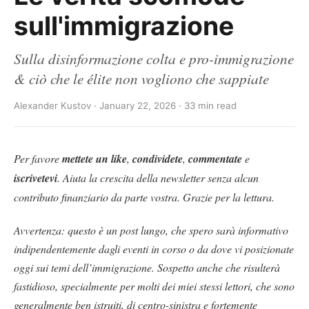
sull'immigrazione
Sulla disinformazione colta e pro-immigrazione
& ciò che le élite non vogliono che sappiate
Alexander Kustov · January 22, 2026 · 33 min read
Per favore
mettete un like
,
condividete
,
commentate
e
iscrivetevi
. Aiuta la crescita della newsletter senza alcun
contributo finanziario da parte vostra. Grazie per la lettura.
Avvertenza: questo è un post lungo, che spero sarà informativo
indipendentemente dagli eventi in corso o da dove vi posizionate
oggi sui temi dell’immigrazione. Sospetto anche che risulterà
fastidioso, specialmente per molti dei miei stessi lettori, che sono
generalmente ben istruiti, di centro-sinistra e fortemente