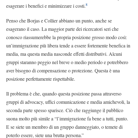
8
esagerare i benefici e minimizzare i costi.
Penso che Borjas e Collier abbiano un punto, anche se
esagerano il caso. La maggior parte dei ricercatori seri che
conosco riassumerebbe la propria posizione grosso modo così:
un’immigrazione più libera tende a essere fortemente benefica in
media, ma questa media nasconde effetti distributivi. Alcuni
gruppi staranno peggio nel breve o medio periodo e potrebbero
aver bisogno di compensazione o protezione. Questa è una
posizione perfettamente rispettabile.
Il problema è che, quando questa posizione passa attraverso
gruppi di advocacy, uffici comunicazione e media amichevoli, la
seconda parte spesso sparisce. Ciò che raggiunge il pubblico
suona molto più simile a “l’immigrazione fa bene a tutti, punto.
E se siete un membro di un gruppo danneggiato, o temete di
poterlo essere, siete una brutta persona.”