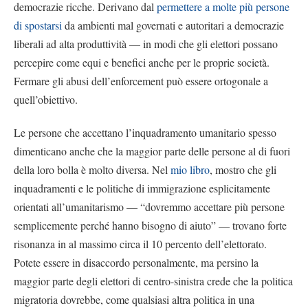
democrazie ricche. Derivano dal
permettere a molte più persone
di spostarsi
da ambienti mal governati e autoritari a democrazie
liberali ad alta produttività — in modi che gli elettori possano
percepire come equi e benefici anche per le proprie società.
Fermare gli abusi dell’enforcement può essere ortogonale a
quell’obiettivo.
Le persone che accettano l’inquadramento umanitario spesso
dimenticano anche che la maggior parte delle persone al di fuori
della loro bolla è molto diversa. Nel
mio libro
, mostro che gli
inquadramenti e le politiche di immigrazione esplicitamente
orientati all’umanitarismo — “dovremmo accettare più persone
semplicemente perché hanno bisogno di aiuto” — trovano forte
risonanza in al massimo circa il 10 percento dell’elettorato.
Potete essere in disaccordo personalmente, ma persino la
maggior parte degli elettori di centro-sinistra crede che la politica
migratoria dovrebbe, come qualsiasi altra politica in una