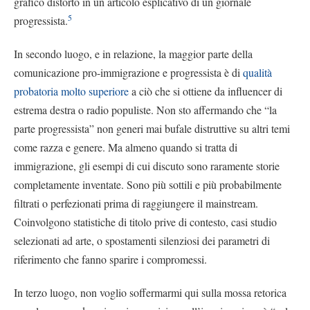
grafico distorto in un articolo esplicativo di un giornale
5
progressista.
In secondo luogo, e in relazione, la maggior parte della
comunicazione pro-immigrazione e progressista è di
qualità
probatoria molto superiore
a ciò che si ottiene da influencer di
estrema destra o radio populiste. Non sto affermando che “la
parte progressista” non generi mai bufale distruttive su altri temi
come razza e genere. Ma almeno quando si tratta di
immigrazione, gli esempi di cui discuto sono raramente storie
completamente inventate. Sono più sottili e più probabilmente
filtrati o perfezionati prima di raggiungere il mainstream.
Coinvolgono statistiche di titolo prive di contesto, casi studio
selezionati ad arte, o spostamenti silenziosi dei parametri di
riferimento che fanno sparire i compromessi.
In terzo luogo, non voglio soffermarmi qui sulla mossa retorica