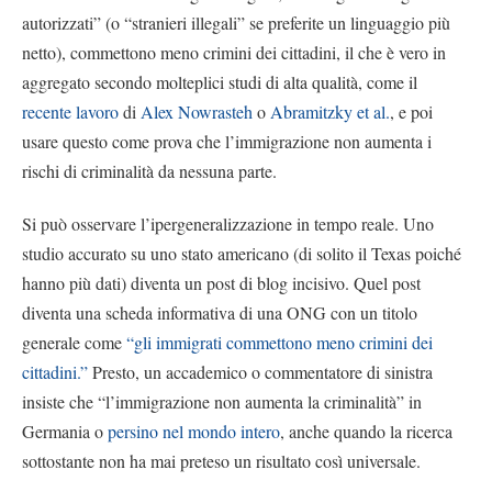
autorizzati” (o “stranieri illegali” se preferite un linguaggio più
netto), commettono meno crimini dei cittadini, il che è vero in
aggregato secondo molteplici studi di alta qualità, come il
recente lavoro
di
Alex Nowrasteh
o
Abramitzky et al.
, e poi
usare questo come prova che l’immigrazione non aumenta i
rischi di criminalità da nessuna parte.
Si può osservare l’ipergeneralizzazione in tempo reale. Uno
studio accurato su uno stato americano (di solito il Texas poiché
hanno più dati) diventa un post di blog incisivo. Quel post
diventa una scheda informativa di una ONG con un titolo
generale come
“gli immigrati commettono meno crimini dei
cittadini.”
Presto, un accademico o commentatore di sinistra
insiste che “l’immigrazione non aumenta la criminalità” in
Germania o
persino nel mondo intero
, anche quando la ricerca
sottostante non ha mai preteso un risultato così universale.