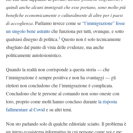
quindi anche alcuni immigrati che esse portano, sono molto più
benefiche economicamente o culturalmente di altre per i paesi
di accoglienza
. Parliamo invece come se
“l’immigrazione” fosse
un singolo bene astratto
che funziona per tutti, ovunque, e sotto
1
qualsiasi disegno di politica.
Questo non è solo tecnicamente
sbagliato dal punto di vista delle evidenze, ma anche
politicamente autolesionistico.
Quando la realtà non corrisponde a questa storia — che
l’immigrazione è sempre positiva e non ha svantaggi — gli
elettori non concludono che l’immigrazione è complicata.
Concludono che le persone al comando non sono oneste con
loro, proprio come molti hanno concluso durante
la risposta
fallimentare al Covid
e su altri temi.
Non sto parlando solo di qualche editoriale sciatto. Il problema è
un intero ecosistema informativo in cui persone come voi e me