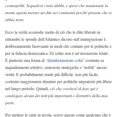
cosmopoliti. Segnalerò i miei dubbi, e spero che manteniate la
mente aperta mentre mi dite nei commenti perché pensate che io
abbia torto.
Ecco la verità scomoda: molto di ciò che le élite liberali su
entrambe le sponde dell’Atlantico dicono sull’immigrazione è
deliberatamente fuorviante in modi che contano per le politiche e
per la fiducia democratica. Di solito non è un’invenzione totale.
È piuttosto una forma di “
disinformazione colta
” costruita su
inquadramenti selettivi, omissioni strategiche e “nobili” mezze
verità. E probabilmente rende più difficile, non più facile,
costruire maggioranze durature per politiche migratorie più libere
nel lungo periodo. Quindi,
ciò che cercherò di fare qui è
catalogare alcuni dei miti più importanti e distruttivi della mia
parte
.
Per mettere le carte in tavola, scrivo questo come qualcuno che è