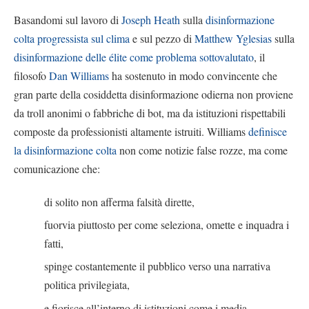
Basandomi sul lavoro di
Joseph Heath
sulla
disinformazione
colta progressista sul clima
e sul pezzo di
Matthew Yglesias
sulla
disinformazione delle élite come problema sottovalutato
, il
filosofo
Dan Williams
ha sostenuto in modo convincente che
gran parte della cosiddetta disinformazione odierna non proviene
da troll anonimi o fabbriche di bot, ma da istituzioni rispettabili
composte da professionisti altamente istruiti. Williams
definisce
la disinformazione colta
non come notizie false rozze, ma come
comunicazione che:
di solito non afferma falsità dirette,
fuorvia piuttosto per come seleziona, omette e inquadra i
fatti,
spinge costantemente il pubblico verso una narrativa
politica privilegiata,
e fiorisce all’interno di istituzioni come i media