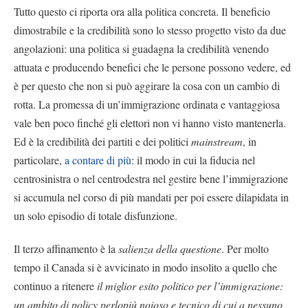
Tutto questo ci riporta ora alla politica concreta. Il beneficio
dimostrabile e la credibilità sono lo stesso progetto visto da due
angolazioni: una politica si guadagna la credibilità venendo
attuata e producendo benefici che le persone possono vedere, ed
è per questo che non si può aggirare la cosa con un cambio di
rotta. La promessa di un’immigrazione ordinata e vantaggiosa
vale ben poco finché gli elettori non vi hanno visto mantenerla.
Ed è la credibilità dei partiti e dei politici
mainstream
, in
particolare,
a contare di più
: il modo in cui la fiducia nel
centrosinistra o nel centrodestra nel gestire bene l’immigrazione
si accumula nel corso di più mandati per poi essere dilapidata in
un solo episodio di totale disfunzione.
Il terzo affinamento è la
salienza della questione
. Per molto
tempo il Canada si è avvicinato in modo insolito a quello che
continuo a ritenere
il miglior esito politico per l’immigrazione:
un ambito di policy perlopiù noioso e tecnico di cui a nessuno