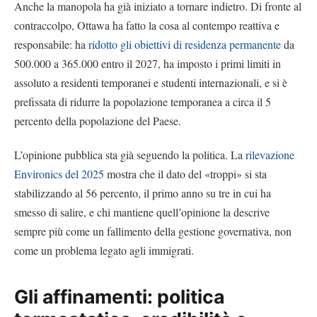
Anche la manopola ha già iniziato a tornare indietro. Di fronte al
contraccolpo, Ottawa ha fatto la cosa al contempo reattiva e
responsabile: ha
ridotto gli obiettivi di residenza permanente
da
500.000 a 365.000 entro il 2027, ha imposto i primi limiti in
assoluto a residenti temporanei e studenti internazionali, e si è
prefissata di ridurre la popolazione temporanea a circa il 5
percento della popolazione del Paese.
L’opinione pubblica sta già seguendo la politica. La
rilevazione
Environics del 2025
mostra che il dato del «troppi» si sta
stabilizzando al 56 percento, il primo anno su tre in cui ha
smesso di salire, e chi mantiene quell’opinione la descrive
sempre più come un fallimento della gestione governativa, non
come un problema legato agli immigrati.
Gli affinamenti: politica