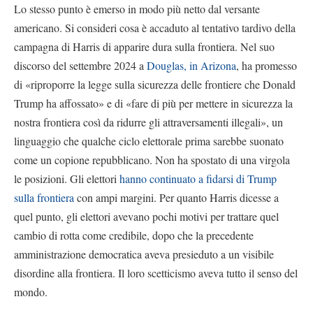
Lo stesso punto è emerso in modo più netto dal versante
americano. Si consideri cosa è accaduto al tentativo tardivo della
campagna di Harris di apparire dura sulla frontiera. Nel suo
discorso del settembre 2024 a
Douglas, in Arizona
, ha promesso
di «riproporre la legge sulla sicurezza delle frontiere che Donald
Trump ha affossato» e di «fare di più per mettere in sicurezza la
nostra frontiera così da ridurre gli attraversamenti illegali», un
linguaggio che qualche ciclo elettorale prima sarebbe suonato
come un copione repubblicano. Non ha spostato di una virgola
le posizioni. Gli elettori
hanno continuato a fidarsi di Trump
sulla frontiera
con ampi margini. Per quanto Harris dicesse a
quel punto, gli elettori avevano pochi motivi per trattare quel
cambio di rotta come credibile, dopo che la precedente
amministrazione democratica aveva presieduto a un visibile
disordine alla frontiera. Il loro scetticismo aveva tutto il senso del
mondo.