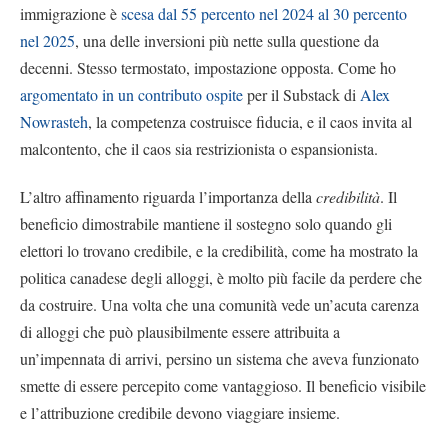
immigrazione è
scesa dal 55 percento nel 2024 al 30 percento
nel 2025
, una delle inversioni più nette sulla questione da
decenni. Stesso termostato, impostazione opposta. Come ho
argomentato in un contributo ospite
per il Substack di
Alex
Nowrasteh
, la competenza costruisce fiducia, e il caos invita al
malcontento, che il caos sia restrizionista o espansionista.
L’altro affinamento riguarda l’importanza della
credibilità
. Il
beneficio dimostrabile mantiene il sostegno solo quando gli
elettori lo trovano credibile, e la credibilità, come ha mostrato la
politica canadese degli alloggi, è molto più facile da perdere che
da costruire. Una volta che una comunità vede un’acuta carenza
di alloggi che può plausibilmente essere attribuita a
un’impennata di arrivi, persino un sistema che aveva funzionato
smette di essere percepito come vantaggioso. Il beneficio visibile
e l’attribuzione credibile devono viaggiare insieme.