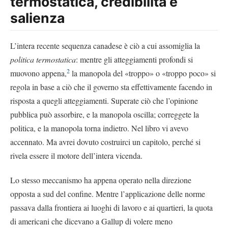
termostatica, credibilità e
salienza
L’intera recente sequenza canadese è ciò a cui assomiglia la
politica termostatica
: mentre gli atteggiamenti profondi si
2
muovono appena,
la manopola del «troppo» o «troppo poco» si
regola in base a ciò che il governo sta effettivamente facendo in
risposta a quegli atteggiamenti. Superate ciò che l’opinione
pubblica può assorbire, e la manopola oscilla; correggete la
politica, e la manopola torna indietro. Nel libro vi avevo
accennato. Ma avrei dovuto costruirci un capitolo, perché si
rivela essere il motore dell’intera vicenda.
Lo stesso meccanismo ha appena operato nella direzione
opposta a sud del confine. Mentre l’applicazione delle norme
passava dalla frontiera ai luoghi di lavoro e ai quartieri, la quota
di americani che dicevano a Gallup di volere meno