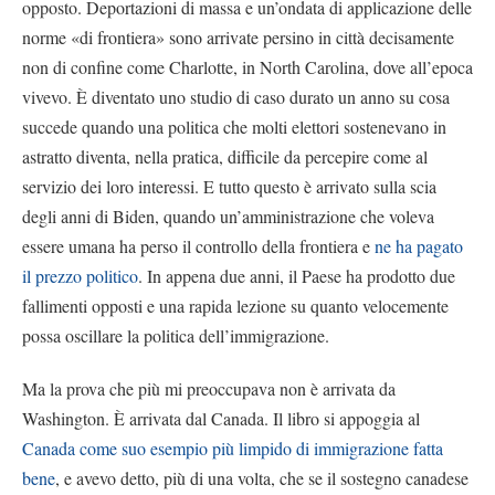
opposto. Deportazioni di massa e un’ondata di applicazione delle
norme «di frontiera» sono arrivate persino in città decisamente
non di confine come Charlotte, in North Carolina, dove all’epoca
vivevo. È diventato uno studio di caso durato un anno su cosa
succede quando una politica che molti elettori sostenevano in
astratto diventa, nella pratica, difficile da percepire come al
servizio dei loro interessi. E tutto questo è arrivato sulla scia
degli anni di Biden, quando un’amministrazione che voleva
essere umana ha perso il controllo della frontiera e
ne ha pagato
il prezzo politico
. In appena due anni, il Paese ha prodotto due
fallimenti opposti e una rapida lezione su quanto velocemente
possa oscillare la politica dell’immigrazione.
Ma la prova che più mi preoccupava non è arrivata da
Washington. È arrivata dal Canada. Il libro si appoggia al
Canada come suo esempio più limpido di immigrazione fatta
bene
, e avevo detto, più di una volta, che se il sostegno canadese