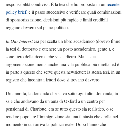
responsabilità condivisa. È la tesi che ho proposto in un
recente
policy brief
, e il passo successivo è verificare quali combinazioni
di sponsorizzazione, decisioni più rapide e limiti credibili
reggano davvero sul piano politico.
In Our Interest
era per scelta un libro accademico (dovevo finire
la tesi di dottorato e ottenere un posto accademico, gente!), e
sono fiero della ricerca che vi sta dietro. Ma la sua
argomentazione merita anche una vita pubblica più diretta, ed è
in parte a questo che serve questa newsletter: la stessa tesi, in un
registro che incontra i lettori dove si trovano davvero.
Un anno fa, la domanda che stava sotto ogni altra domanda, in
sale che andavano da un’aula di Oxford a un centro per
pensionati di Charlotte, era se tutto questo sia realistico, o se
rendere popolare l’immigrazione sia una fantasia che crolla nel
momento in cui arriva la politica reale. Dopo l’anno che