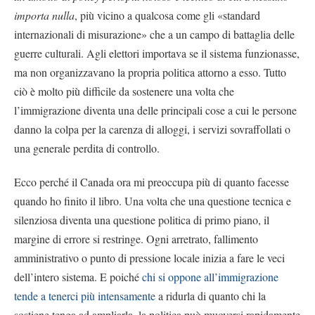
importa nulla
, più vicino a qualcosa come gli «standard
internazionali di misurazione» che a un campo di battaglia delle
guerre culturali. Agli elettori importava se il sistema funzionasse,
ma non organizzavano la propria politica attorno a esso. Tutto
ciò è molto più difficile da sostenere una volta che
l’immigrazione diventa una delle principali cose a cui le persone
danno la colpa per la carenza di alloggi, i servizi sovraffollati o
una generale perdita di controllo.
Ecco perché il Canada ora mi preoccupa più di quanto facesse
quando ho finito il libro. Una volta che una questione tecnica e
silenziosa diventa una questione politica di primo piano, il
margine di errore si restringe. Ogni arretrato, fallimento
amministrativo o punto di pressione locale inizia a fare le veci
dell’intero sistema. E poiché
chi si oppone all’immigrazione
tende a tenerci più intensamente
a ridurla di quanto chi la
sostiene tenga ad ampliarla, la politica può muoversi rapidamente