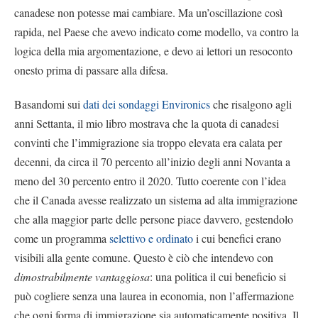
canadese non potesse mai cambiare. Ma un’oscillazione così
rapida, nel Paese che avevo indicato come modello, va contro la
logica della mia argomentazione, e devo ai lettori un resoconto
onesto prima di passare alla difesa.
Basandomi sui
dati dei sondaggi Environics
che risalgono agli
anni Settanta, il mio libro mostrava che la quota di canadesi
convinti che l’immigrazione sia troppo elevata era calata per
decenni, da circa il 70 percento all’inizio degli anni Novanta a
meno del 30 percento entro il 2020. Tutto coerente con l’idea
che il Canada avesse realizzato un sistema ad alta immigrazione
che alla maggior parte delle persone piace davvero, gestendolo
come un programma
selettivo e ordinato
i cui benefici erano
visibili alla gente comune. Questo è ciò che intendevo con
dimostrabilmente vantaggiosa
: una politica il cui beneficio si
può cogliere senza una laurea in economia, non l’affermazione
che ogni forma di immigrazione sia automaticamente positiva. Il