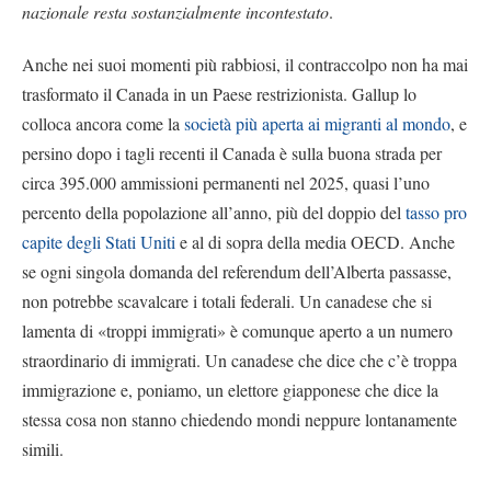
nazionale resta sostanzialmente incontestato
.
Anche nei suoi momenti più rabbiosi, il contraccolpo non ha mai
trasformato il Canada in un Paese restrizionista. Gallup lo
colloca ancora come la
società più aperta ai migranti al mondo
, e
persino dopo i tagli recenti il Canada è sulla buona strada per
circa 395.000 ammissioni permanenti nel 2025, quasi l’uno
percento della popolazione all’anno, più del doppio del
tasso pro
capite degli Stati Uniti
e al di sopra della media OECD. Anche
se ogni singola domanda del referendum dell’Alberta passasse,
non potrebbe scavalcare i totali federali. Un canadese che si
lamenta di «troppi immigrati» è comunque aperto a un numero
straordinario di immigrati. Un canadese che dice che c’è troppa
immigrazione e, poniamo, un elettore giapponese che dice la
stessa cosa non stanno chiedendo mondi neppure lontanamente
simili.