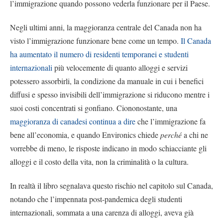
l’immigrazione quando possono vederla funzionare per il Paese.
Negli ultimi anni, la maggioranza centrale del Canada non ha
visto l’immigrazione funzionare bene come un tempo.
Il Canada
ha aumentato il numero di residenti temporanei e studenti
internazionali
più velocemente di quanto alloggi e servizi
potessero assorbirli, la condizione da manuale in cui i benefici
diffusi e spesso invisibili dell’immigrazione si riducono mentre i
suoi costi concentrati si gonfiano. Ciononostante, una
maggioranza di canadesi continua a dire
che l’immigrazione fa
bene all’economia, e quando Environics chiede
perché
a chi ne
vorrebbe di meno, le risposte indicano in modo schiacciante gli
alloggi e il costo della vita, non la criminalità o la cultura.
In realtà il libro segnalava questo rischio nel capitolo sul Canada,
notando che l’impennata post-pandemica degli studenti
internazionali, sommata a una carenza di alloggi, aveva già