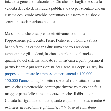
iniziato a generare malcontento. Ciò che ho sbagliato è stata la
velocità del calo della fiducia pubblica: davo per scontato che un
sistema così valido avrebbe continuato ad assorbire gli shock
senza una seria reazione politica.
Ma si noti anche cosa prende effettivamente di mira
l’opposizione più recente. Pierre Poilievre e i Conservatives
hanno fatto una campagna durissima contro i residenti
temporanei e gli studenti, lasciando però intatto il nucleo
qualificato del sistema, fondato su un sistema a punti; persino il
partito federale più restrizionista del Paese, il People’s Party, ha
proposto di limitare le ammissioni permanenti a 100.000-
150.000 l’anno
, un taglio netto rispetto al ritmo attuale ma un
livello che ammetterebbe comunque diverse volte ciò che fa la
maggior parte delle altre democrazie ricche. Il dibattito in
Canada ha riguardato di fatto quanto e quanto in fretta, mentre
il
principio di selezionare gli immigrati in base al contributo