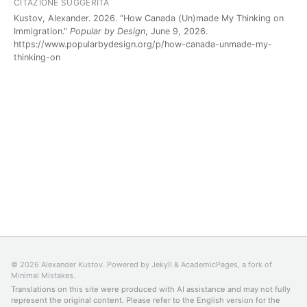
CITAZIONE SUGGERITA
Kustov, Alexander. 2026. "How Canada (Un)made My Thinking on
Immigration."
Popular by Design
, June 9, 2026.
https://www.popularbydesign.org/p/how-canada-unmade-my-
thinking-on
© 2026 Alexander Kustov. Powered by
Jekyll
&
AcademicPages
, a fork of
Minimal Mistakes
.
Translations on this site were produced with AI assistance and may not fully
represent the original content. Please refer to the
English version
for the