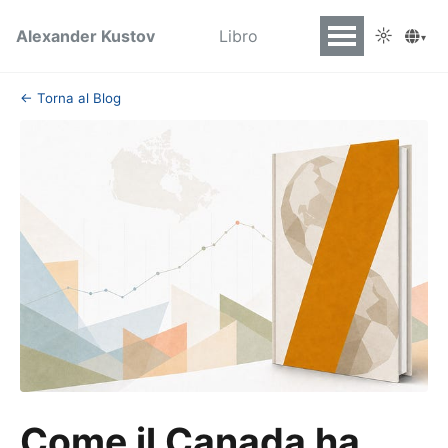
☼
Alexander Kustov
Libro
▾
← Torna al Blog
Come il Canada ha