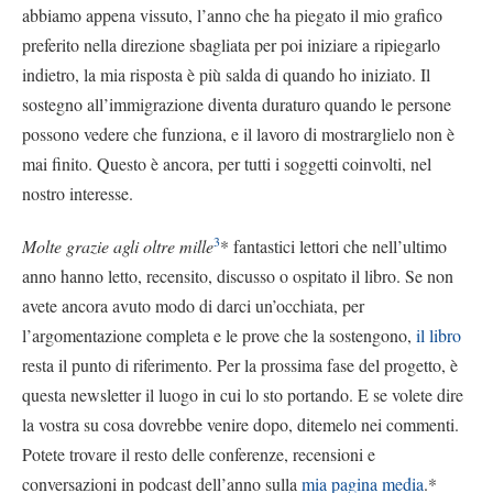
abbiamo appena vissuto, l’anno che ha piegato il mio grafico
preferito nella direzione sbagliata per poi iniziare a ripiegarlo
indietro, la mia risposta è più salda di quando ho iniziato. Il
sostegno all’immigrazione diventa duraturo quando le persone
possono vedere che funziona, e il lavoro di mostrarglielo non è
mai finito. Questo è ancora, per tutti i soggetti coinvolti, nel
nostro interesse.
3
Molte grazie agli oltre mille
* fantastici lettori che nell’ultimo
anno hanno letto, recensito, discusso o ospitato il libro. Se non
avete ancora avuto modo di darci un’occhiata, per
l’argomentazione completa e le prove che la sostengono,
il libro
resta il punto di riferimento. Per la prossima fase del progetto, è
questa newsletter il luogo in cui lo sto portando. E se volete dire
la vostra su cosa dovrebbe venire dopo, ditemelo nei commenti.
Potete trovare il resto delle conferenze, recensioni e
conversazioni in podcast dell’anno sulla
mia pagina media
.*