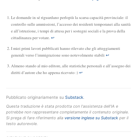
Le domande in sé riguardano perlopiù la scarsa capacità provinciale: il
controllo sulle ammissioni, l’accesso dei residenti temporanei alla sanità
e all’istruzione, i tempi di attesa per i sostegni sociali e la prova della
cittadinanza per votare.
↩
I miei primi lavori pubblicati hanno rilevato che gli atteggiamenti
generali verso l’immigrazione sono notevolmente stabili
↩
Almeno stando al mio editore, alle statistiche personali e all’assegno dei
diritti d’autore che ho appena ricevuto :)
↩
Pubblicato originariamente su
Substack
.
Questa traduzione è stata prodotta con l'assistenza dell'IA e
potrebbe non rappresentare completamente il contenuto originale.
Si prega di fare riferimento alla
versione inglese su Substack
per il
testo autorevole.