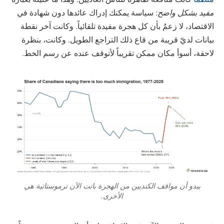
مفيد بشكل واضح
: سياسة يمكنك إدراك عائدها دون شهادة في
الاقتصاد، لا زعمٌ بأن كل هجرة مفيدة تلقائياً. وكانت آخر نقطة
بيانات لديّ قريبة من قاع ذلك التراجع الطويل. وكانت، بنظرة
لاحقة، أسوأ مكان ممكن تقريباً لأتوقف عنده عن رسم الخط.
يبدو أن مواقف الكنديين من الهجرة باتت الآن ترموستاتية هي
الأخرى.