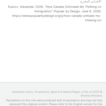
الاقتباس المقترح
Kustov, Alexander. 2026. "How Canada (Un)made My Thinking on
Immigration."
Popular by Design
, June 9, 2026.
https://www.popularbydesign.org/p/how-canada-unmade-my-
thinking-on
Jekyll
&
AcademicPages
, a fork of
© 2026 Alexander Kustov. Powered by
.
Minimal Mistakes
Translations on this site were produced with AI assistance and may not fully
represent the original content. Please refer to the
English version
for the