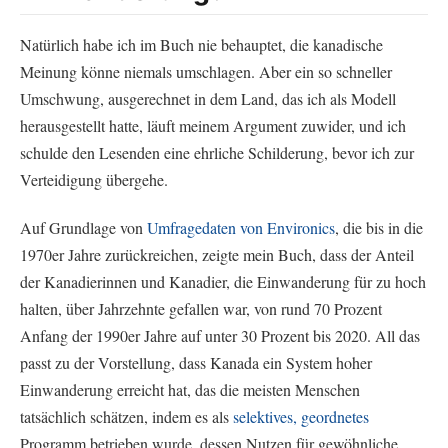
Natürlich habe ich im Buch nie behauptet, die kanadische
Meinung könne niemals umschlagen. Aber ein so schneller
Umschwung, ausgerechnet in dem Land, das ich als Modell
herausgestellt hatte, läuft meinem Argument zuwider, und ich
schulde den Lesenden eine ehrliche Schilderung, bevor ich zur
Verteidigung übergehe.
Auf Grundlage von
Umfragedaten von Environics
, die bis in die
1970er Jahre zurückreichen, zeigte mein Buch, dass der Anteil
der Kanadierinnen und Kanadier, die Einwanderung für zu hoch
halten, über Jahrzehnte gefallen war, von rund 70 Prozent
Anfang der 1990er Jahre auf unter 30 Prozent bis 2020. All das
passt zu der Vorstellung, dass Kanada ein System hoher
Einwanderung erreicht hat, das die meisten Menschen
tatsächlich schätzen, indem es als
selektives, geordnetes
Programm betrieben wurde, dessen Nutzen für gewöhnliche