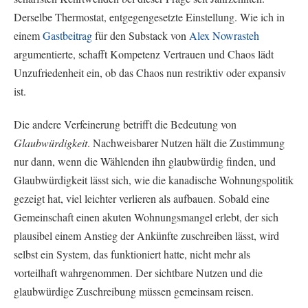
Derselbe Thermostat, entgegengesetzte Einstellung. Wie ich in
einem
Gastbeitrag
für den Substack von
Alex Nowrasteh
argumentierte, schafft Kompetenz Vertrauen und Chaos lädt
Unzufriedenheit ein, ob das Chaos nun restriktiv oder expansiv
ist.
Die andere Verfeinerung betrifft die Bedeutung von
Glaubwürdigkeit
. Nachweisbarer Nutzen hält die Zustimmung
nur dann, wenn die Wählenden ihn glaubwürdig finden, und
Glaubwürdigkeit lässt sich, wie die kanadische Wohnungspolitik
gezeigt hat, viel leichter verlieren als aufbauen. Sobald eine
Gemeinschaft einen akuten Wohnungsmangel erlebt, der sich
plausibel einem Anstieg der Ankünfte zuschreiben lässt, wird
selbst ein System, das funktioniert hatte, nicht mehr als
vorteilhaft wahrgenommen. Der sichtbare Nutzen und die
glaubwürdige Zuschreibung müssen gemeinsam reisen.