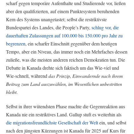
scharf gegen temporäre Aufenthalte und Studierende vor, ließen
aber den qualifizierten, auf einem Punktesystem beruhenden
Kern des Systems unangetastet; selbst die restriktivste
Bundespartei des Landes, die People’s Party,
schlug vor, die
dauerhaften Zulassungen auf 100.000 bis 150.000 pro Jahr zu
begrenzen
, ein scharfer Einschnitt gegenüber dem heutigen
Tempo, aber ein Niveau, das immer noch ein Mehrfaches dessen
zuließe, was die meisten anderen reichen Demokratien tun. Die
Debatte in Kanada drehte sich faktisch um das Wie-viel und
Wie-schnell, während
das Prinzip, Einwandernde nach ihrem
Beitrag zum Land auszuwählen, im Wesentlichen unbestritten
bleibt
.
Selbst in ihrer wütendsten Phase machte die Gegenreaktion aus
Kanada nie ein restriktives Land. Gallup stuft es weiterhin als
die migrationsfreundlichste Gesellschaft der Welt
ein, und selbst
nach den jüngsten Kürzungen ist Kanada für 2025 auf Kurs für