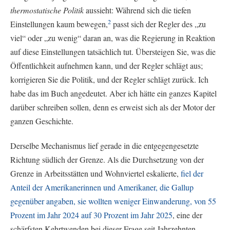
thermostatische Politik
aussieht: Während sich die tiefen
2
Einstellungen kaum bewegen,
passt sich der Regler des „zu
viel“ oder „zu wenig“ daran an, was die Regierung in Reaktion
auf diese Einstellungen tatsächlich tut. Übersteigen Sie, was die
Öffentlichkeit aufnehmen kann, und der Regler schlägt aus;
korrigieren Sie die Politik, und der Regler schlägt zurück. Ich
habe das im Buch angedeutet. Aber ich hätte ein ganzes Kapitel
darüber schreiben sollen, denn es erweist sich als der Motor der
ganzen Geschichte.
Derselbe Mechanismus lief gerade in die entgegengesetzte
Richtung südlich der Grenze. Als die Durchsetzung von der
Grenze in Arbeitsstätten und Wohnviertel eskalierte,
fiel der
Anteil der Amerikanerinnen und Amerikaner, die Gallup
gegenüber angaben, sie wollten weniger Einwanderung, von 55
Prozent im Jahr 2024 auf 30 Prozent im Jahr 2025
, eine der
schärfsten Kehrtwenden bei dieser Frage seit Jahrzehnten.