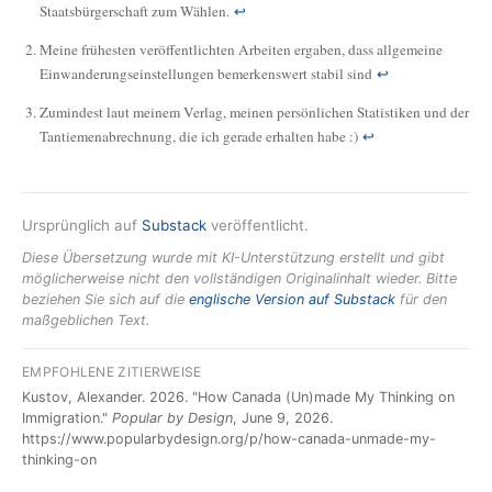
Staatsbürgerschaft zum Wählen.
↩
Meine frühesten veröffentlichten Arbeiten ergaben, dass allgemeine
Einwanderungseinstellungen bemerkenswert stabil sind
↩
Zumindest laut meinem Verlag, meinen persönlichen Statistiken und der
Tantiemenabrechnung, die ich gerade erhalten habe :)
↩
Ursprünglich auf
Substack
veröffentlicht.
Diese Übersetzung wurde mit KI-Unterstützung erstellt und gibt
möglicherweise nicht den vollständigen Originalinhalt wieder. Bitte
beziehen Sie sich auf die
englische Version auf Substack
für den
maßgeblichen Text.
EMPFOHLENE ZITIERWEISE
Kustov, Alexander. 2026. "How Canada (Un)made My Thinking on
Immigration."
Popular by Design
, June 9, 2026.
https://www.popularbydesign.org/p/how-canada-unmade-my-
thinking-on