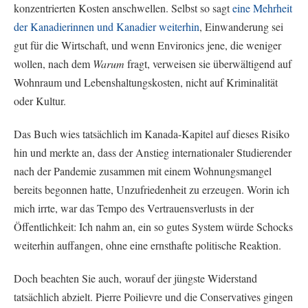
konzentrierten Kosten anschwellen. Selbst so sagt
eine Mehrheit
der Kanadierinnen und Kanadier weiterhin
, Einwanderung sei
gut für die Wirtschaft, und wenn Environics jene, die weniger
wollen, nach dem
Warum
fragt, verweisen sie überwältigend auf
Wohnraum und Lebenshaltungskosten, nicht auf Kriminalität
oder Kultur.
Das Buch wies tatsächlich im Kanada-Kapitel auf dieses Risiko
hin und merkte an, dass der Anstieg internationaler Studierender
nach der Pandemie zusammen mit einem Wohnungsmangel
bereits begonnen hatte, Unzufriedenheit zu erzeugen. Worin ich
mich irrte, war das Tempo des Vertrauensverlusts in der
Öffentlichkeit: Ich nahm an, ein so gutes System würde Schocks
weiterhin auffangen, ohne eine ernsthafte politische Reaktion.
Doch beachten Sie auch, worauf der jüngste Widerstand
tatsächlich abzielt. Pierre Poilievre und die Conservatives gingen