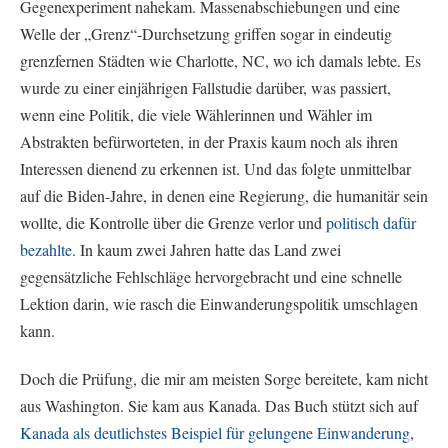
Gegenexperiment nahekam. Massenabschiebungen und eine
Welle der „Grenz“-Durchsetzung griffen sogar in eindeutig
grenzfernen Städten wie Charlotte, NC, wo ich damals lebte. Es
wurde zu einer einjährigen Fallstudie darüber, was passiert,
wenn eine Politik, die viele Wählerinnen und Wähler im
Abstrakten befürworteten, in der Praxis kaum noch als ihren
Interessen dienend zu erkennen ist. Und das folgte unmittelbar
auf die Biden-Jahre, in denen eine Regierung, die humanitär sein
wollte, die Kontrolle über die Grenze verlor und
politisch dafür
bezahlte
. In kaum zwei Jahren hatte das Land zwei
gegensätzliche Fehlschläge hervorgebracht und eine schnelle
Lektion darin, wie rasch die Einwanderungspolitik umschlagen
kann.
Doch die Prüfung, die mir am meisten Sorge bereitete, kam nicht
aus Washington. Sie kam aus Kanada. Das Buch stützt sich auf
Kanada als deutlichstes Beispiel für gelungene Einwanderung
,