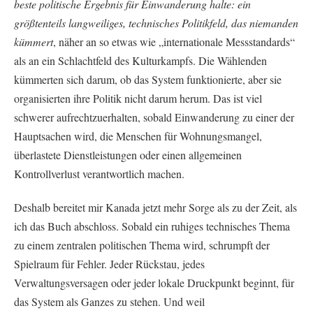
beste politische Ergebnis für Einwanderung halte: ein
größtenteils langweiliges, technisches Politikfeld, das niemanden
kümmert
, näher an so etwas wie „internationale Messstandards“
als an ein Schlachtfeld des Kulturkampfs. Die Wählenden
kümmerten sich darum, ob das System funktionierte, aber sie
organisierten ihre Politik nicht darum herum. Das ist viel
schwerer aufrechtzuerhalten, sobald Einwanderung zu einer der
Hauptsachen wird, die Menschen für Wohnungsmangel,
überlastete Dienstleistungen oder einen allgemeinen
Kontrollverlust verantwortlich machen.
Deshalb bereitet mir Kanada jetzt mehr Sorge als zu der Zeit, als
ich das Buch abschloss. Sobald ein ruhiges technisches Thema
zu einem zentralen politischen Thema wird, schrumpft der
Spielraum für Fehler. Jeder Rückstau, jedes
Verwaltungsversagen oder jeder lokale Druckpunkt beginnt, für
das System als Ganzes zu stehen. Und weil