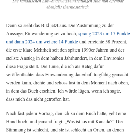
Die kanadischen Einwanderungseinstellungen sind nun offenbar
ebenfalls thermostatisch.
Denn so sieht das Bild jetzt aus. Die Zustimmung zu der
Aussage, Einwanderung sei zu hoch,
sprang 2023 um 17 Punkte
und dann 2024 um weitere 14 Punkte
und erreichte 58 Prozent,
die erste klare Mehrheit seit den späten 1990er Jahren und der
steilste Anstieg in dem halben Jahrhundert, in dem Environics
diese Frage stellt. Die Linie, die ich als Beleg dafür
veröffentlichte, dass Einwanderung dauerhaft tragfähig gemacht
werden kann, drehte und schoss fast in dem Moment nach oben,
in dem das Buch erschien. Ich würde lügen, wenn ich sagte,
dass mich das nicht getroffen hat.
Nach fast jedem Vortrag, den ich zu dem Buch halte, geht eine
Hand hoch, und jemand fragt: „Was ist los mit Kanada?“ Die
Stimmung ist schlecht, und sie ist schlecht an Orten, an denen