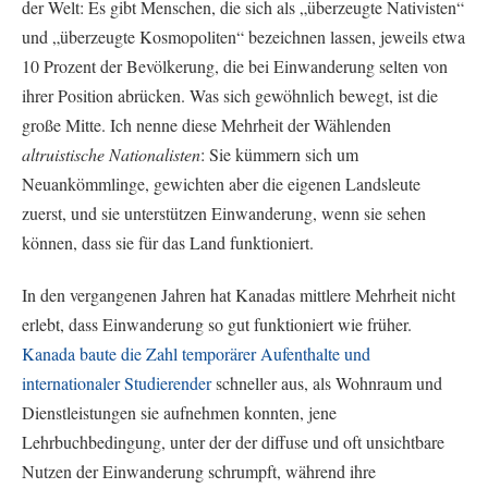
der Welt: Es gibt Menschen, die sich als „überzeugte Nativisten“
und „überzeugte Kosmopoliten“ bezeichnen lassen, jeweils etwa
10 Prozent der Bevölkerung, die bei Einwanderung selten von
ihrer Position abrücken. Was sich gewöhnlich bewegt, ist die
große Mitte. Ich nenne diese Mehrheit der Wählenden
altruistische Nationalisten
: Sie kümmern sich um
Neuankömmlinge, gewichten aber die eigenen Landsleute
zuerst, und sie unterstützen Einwanderung, wenn sie sehen
können, dass sie für das Land funktioniert.
In den vergangenen Jahren hat Kanadas mittlere Mehrheit nicht
erlebt, dass Einwanderung so gut funktioniert wie früher.
Kanada baute die Zahl temporärer Aufenthalte und
internationaler Studierender
schneller aus, als Wohnraum und
Dienstleistungen sie aufnehmen konnten, jene
Lehrbuchbedingung, unter der der diffuse und oft unsichtbare
Nutzen der Einwanderung schrumpft, während ihre