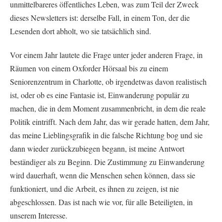
unmittelbareres öffentliches Leben, was zum Teil der Zweck
dieses Newsletters ist: derselbe Fall, in einem Ton, der die
Lesenden dort abholt, wo sie tatsächlich sind.
Vor einem Jahr lautete die Frage unter jeder anderen Frage, in
Räumen von einem Oxforder Hörsaal bis zu einem
Seniorenzentrum in Charlotte, ob irgendetwas davon realistisch
ist, oder ob es eine Fantasie ist, Einwanderung populär zu
machen, die in dem Moment zusammenbricht, in dem die reale
Politik eintrifft. Nach dem Jahr, das wir gerade hatten, dem Jahr,
das meine Lieblingsgrafik in die falsche Richtung bog und sie
dann wieder zurückzubiegen begann, ist meine Antwort
beständiger als zu Beginn. Die Zustimmung zu Einwanderung
wird dauerhaft, wenn die Menschen sehen können, dass sie
funktioniert, und die Arbeit, es ihnen zu zeigen, ist nie
abgeschlossen. Das ist nach wie vor, für alle Beteiligten, in
unserem Interesse.