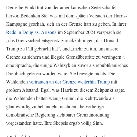
Derselbe Punkt trat von der amerikanischen Seite schärfer
hervor. Bedenken Sie, was mit dem späten Versuch der Harris-
Kampagne geschah, sich an der Grenze hart zu geben. In ihrer
Rede in Douglas, Arizona
im September 2024 versprach sie,
„das Grenzsicherheitsgesetz zurückzubringen, das Donald
Trump zu Fall gebracht hat“, und „mehr zu tun, um unsere
Grenze zu sichern und illegale Grenzübertritte zu verringern“,
eine Sprache, die einige Wahlzyklen zuvor als republikanisches
Drehbuch gelesen worden wäre. Sie bewegte nichts. Die
Wählenden
vertrauten an der Grenze weiterhin Trump
mit
großem Abstand. Egal, was Harris zu diesem Zeitpunkt sagte,
die Wählenden hatten wenig Grund, die Kehrtwende als
glaubwürdig zu behandeln, nachdem die vorherige
demokratische Regierung sichtbarer Grenzunordnung
vorgestanden hatte. Ihre Skepsis ergab völlig Sinn.