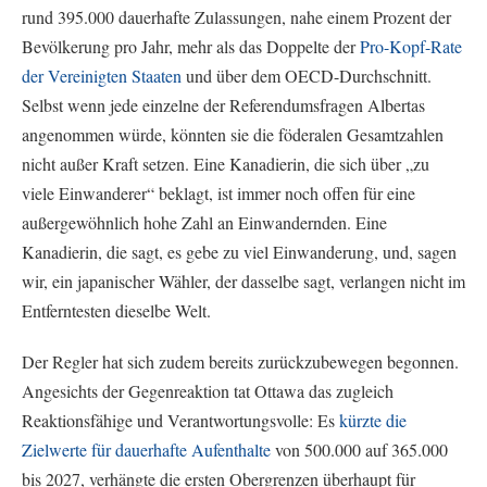
rund 395.000 dauerhafte Zulassungen, nahe einem Prozent der
Bevölkerung pro Jahr, mehr als das Doppelte der
Pro-Kopf-Rate
der Vereinigten Staaten
und über dem OECD-Durchschnitt.
Selbst wenn jede einzelne der Referendumsfragen Albertas
angenommen würde, könnten sie die föderalen Gesamtzahlen
nicht außer Kraft setzen. Eine Kanadierin, die sich über „zu
viele Einwanderer“ beklagt, ist immer noch offen für eine
außergewöhnlich hohe Zahl an Einwandernden. Eine
Kanadierin, die sagt, es gebe zu viel Einwanderung, und, sagen
wir, ein japanischer Wähler, der dasselbe sagt, verlangen nicht im
Entferntesten dieselbe Welt.
Der Regler hat sich zudem bereits zurückzubewegen begonnen.
Angesichts der Gegenreaktion tat Ottawa das zugleich
Reaktionsfähige und Verantwortungsvolle: Es
kürzte die
Zielwerte für dauerhafte Aufenthalte
von 500.000 auf 365.000
bis 2027, verhängte die ersten Obergrenzen überhaupt für