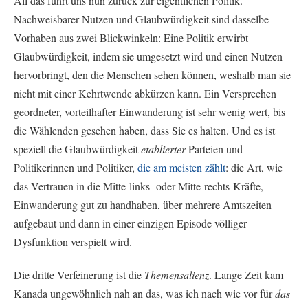
All das führt uns nun zurück zur eigentlichen Politik.
Nachweisbarer Nutzen und Glaubwürdigkeit sind dasselbe
Vorhaben aus zwei Blickwinkeln: Eine Politik erwirbt
Glaubwürdigkeit, indem sie umgesetzt wird und einen Nutzen
hervorbringt, den die Menschen sehen können, weshalb man sie
nicht mit einer Kehrtwende abkürzen kann. Ein Versprechen
geordneter, vorteilhafter Einwanderung ist sehr wenig wert, bis
die Wählenden gesehen haben, dass Sie es halten. Und es ist
speziell die Glaubwürdigkeit
etablierter
Parteien und
Politikerinnen und Politiker,
die am meisten zählt
: die Art, wie
das Vertrauen in die Mitte-links- oder Mitte-rechts-Kräfte,
Einwanderung gut zu handhaben, über mehrere Amtszeiten
aufgebaut und dann in einer einzigen Episode völliger
Dysfunktion verspielt wird.
Die dritte Verfeinerung ist die
Themensalienz
. Lange Zeit kam
Kanada ungewöhnlich nah an das, was ich nach wie vor für
das