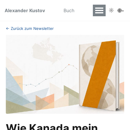
☼
Alexander Kustov
Buch
▾
← Zurück zum Newsletter
Wie Kanada mein