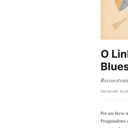
O Lin
Blues
Reconstrui
Alexander Kust
Por um breve m
Pesquisadores 