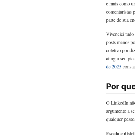
e mais como uma
comentaristas 
parte de sua en
Vivenciei tudo
posts menos po
coletivo por d
atingiu seu pi
de 2025
consta
Por que
O LinkedIn não
argumento a seu
qualquer pesso
Escala e distr