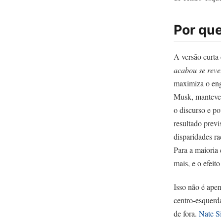
Por que
A versão curta
acabou se rev
maximiza o eng
Musk, manteve 
o discurso e po
resultado previ
disparidades ra
Para a maioria 
mais, e o efeit
Isso não é ape
centro-esquerd
de fora.
Nate Si