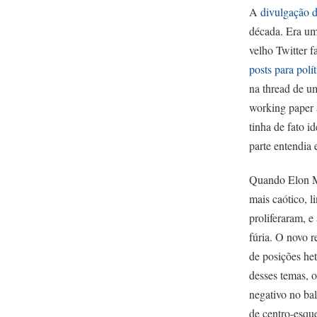
A
divulgação d
década. Era um 
velho Twitter f
posts para polít
na thread de um
working paper 
tinha de fato i
parte entendia
Quando Elon Mu
mais caótico, l
proliferaram, e
fúria. O novo r
de posições he
desses temas, o
negativo no bal
de centro-esqu