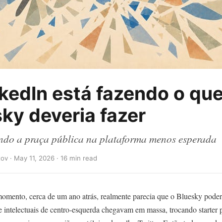
kedIn está fazendo o que
ky deveria fazer
ndo a praça pública na plataforma menos esperada
ov · May 11, 2026 · 16 min read
omento, cerca de um ano atrás, realmente parecia que o Bluesky poderi
e intelectuais de centro-esquerda chegavam em massa, trocando starter 